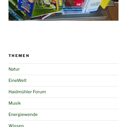
THEMEN
Natur
EineWelt
Haidmühler Forum
Musik
Energiewende
Wissen