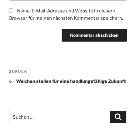
Name, E-Mail-Adresse und Website in diesem
Browser für meinen nächsten Kommentar speichern.
Beitragsnavigation
Vorheriger
ZURÜCK
Beitrag
Weichen stellen für eine handlungsfähige Zukunft
Suchen
Suche
nach: