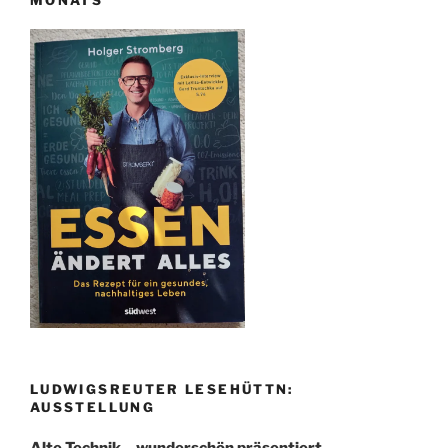
MONATS
LUDWIGSREUTER LESEHÜTTN:
AUSSTELLUNG
Alte Technik – wunderschön präsentiert