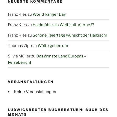
NEUESTE KOMMENTARE
Franz Kies
zu
World Ranger Day
Franz Kies
zu
Haidmühle als Welt(kultur)erbe !?
Franz Kies
zu
Schöne Feiertage wünscht der Haibischl
Thomas Zipp
zu
Wölfe gehen um
Silvia Müller
zu
Das ärmste Land Europas –
Reisebericht
VERANSTALTUNGEN
Keine Veranstaltungen
LUDWIGSREUTER BÜCHERSTUBN: BUCH DES
MONATS