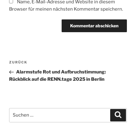
Name, E-Mail-Adresse und Website in diesem
Browser für meinen nächsten Kommentar speichern.
Beitragsnavigation
Vorheriger
ZURÜCK
Beitrag
Alarmstufe Rot und Aufbruchstimmung:
Rückblick auf die RENN.tage 2025 in Berlin
Suchen
Suche
nach: