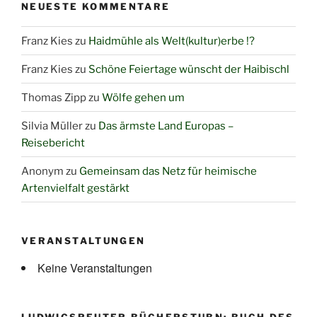
NEUESTE KOMMENTARE
Franz Kies
zu
Haidmühle als Welt(kultur)erbe !?
Franz Kies
zu
Schöne Feiertage wünscht der Haibischl
Thomas Zipp
zu
Wölfe gehen um
Silvia Müller
zu
Das ärmste Land Europas –
Reisebericht
Anonym
zu
Gemeinsam das Netz für heimische
Artenvielfalt gestärkt
VERANSTALTUNGEN
Keine Veranstaltungen
LUDWIGSREUTER BÜCHERSTUBN: BUCH DES