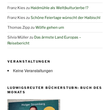
Franz Kies
zu
Haidmühle als Welt(kultur)erbe !?
Franz Kies
zu
Schöne Feiertage wünscht der Haibischl
Thomas Zipp
zu
Wölfe gehen um
Silvia Müller
zu
Das ärmste Land Europas –
Reisebericht
VERANSTALTUNGEN
Keine Veranstaltungen
LUDWIGSREUTER BÜCHERSTUBN: BUCH DES
MONATS