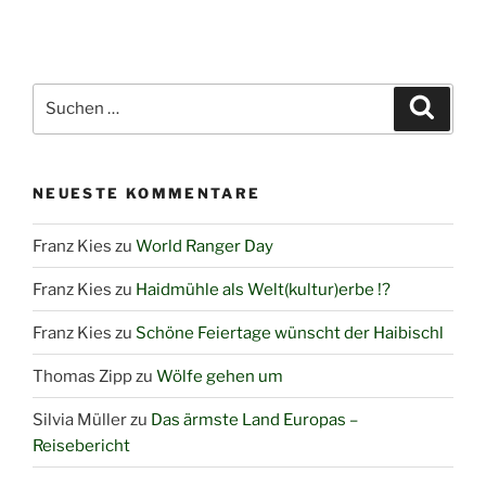
Suchen
Suche
nach:
NEUESTE KOMMENTARE
Franz Kies
zu
World Ranger Day
Franz Kies
zu
Haidmühle als Welt(kultur)erbe !?
Franz Kies
zu
Schöne Feiertage wünscht der Haibischl
Thomas Zipp
zu
Wölfe gehen um
Silvia Müller
zu
Das ärmste Land Europas –
Reisebericht