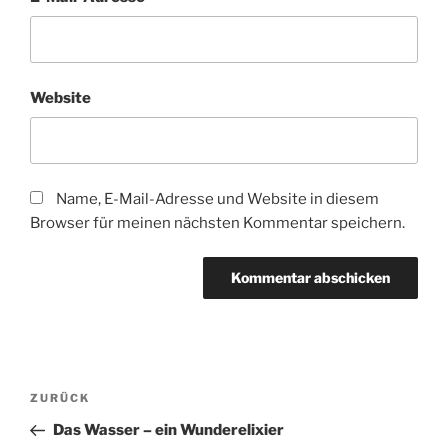
Website
Name, E-Mail-Adresse und Website in diesem
Browser für meinen nächsten Kommentar speichern.
Beitragsnavigation
Vorheriger
ZURÜCK
Beitrag
Das Wasser – ein Wunderelixier