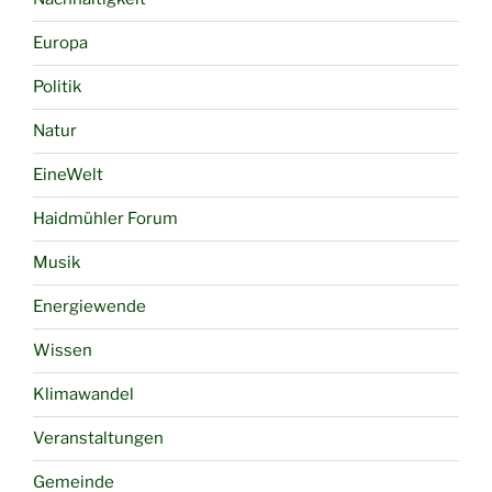
Europa
Politik
Natur
EineWelt
Haidmühler Forum
Musik
Energiewende
Wissen
Klimawandel
Veranstaltungen
Gemeinde