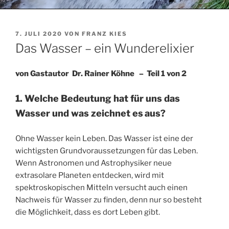
VERÖFFENTLICHT
7. JULI 2020
VON
FRANZ KIES
AM
Das Wasser – ein Wunderelixier
von Gastautor Dr. Rainer Köhne – Teil 1 von 2
1. Welche Bedeutung hat für uns das
Wasser
und was zeichnet es
aus?
Ohne Wasser kein Leben. Das Wasser ist eine der
wichtigsten Grundvoraussetzungen für das Leben.
Wenn Astronomen und Astrophysiker neue
extrasolare Planeten entdecken, wird mit
spektroskopischen Mitteln versucht auch einen
Nachweis für Wasser zu finden, denn nur so besteht
die Möglichkeit, dass es dort Leben gibt.