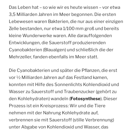
Das Leben hat – so wie wir es heute wissen – vor etwa
3,5 Milliarden Jahren im Meer begonnen. Die ersten
Lebewesen waren Bakterien, die nur aus einer einzigen
Zelle bestanden, nur etwa 1/100 mm groß und bereits
kleine Wunderwerke waren. Alle darauffolgenden
Entwicklungen, die Sauerstoff produzierenden
Cyanobakterien (Blaualgen) und schließlich die der
Mehrzeller, fanden ebenfalls im Meer statt.
Die Cyanobakterien und später die Pflanzen, die erst
vor ½ Milliarden Jahren auf das Festland kamen,
konnten mit Hilfe des Sonnenlichts Kohlendioxid und
Wasser zu Sauerstoff und Traubenzucker (gehört zu
den Kohlehydraten) wandeln (
Fotosynthese
). Dieser
Prozess ist ein Kreisprozess: Wir und die Tiere
nehmen mit der Nahrung Kohlehydrate auf,
verbrennen sie mit Sauerstoff (stille Verbrennung)
unter Abgabe von Kohlendioxid und Wasser, das