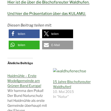
Hier ist die über die Bischofsreuter Waldhufen.
Und hier die Präsentation über das KULAMU.
Diesen Beitrag teilen mit:
teilen
teilen
teilen
E-Mail
Ähnliche Beiträge
Haidmühle – Erste
Modellgemeinde am
15 Jahre Bischofsreuter
Grünen Band Europa!
Waldhufen!
Wir hamma den Pokal!
10. Mai 2015
Der Bund Naturschutz
In "Natur"
hat Haidmühle als erste
Gemeinde überhaupt mit
der Ehrung