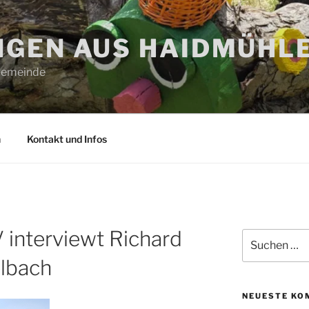
GEN AUS HAIDMÜHL
 Gemeinde
n
Kontakt und Infos
 interviewt Richard
Suchen
nach:
elbach
NEUESTE KO