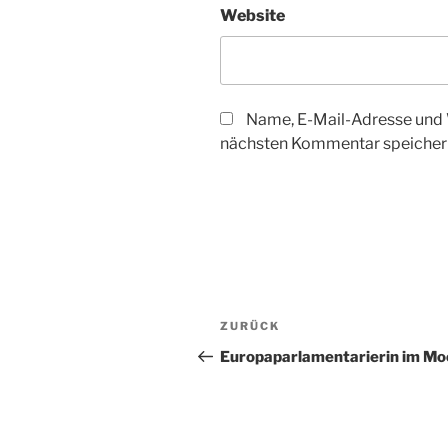
Website
Name, E-Mail-Adresse und 
nächsten Kommentar speicher
Beitragsnavigation
Vorheriger
ZURÜCK
Beitrag
Europaparlamentarierin im Mo