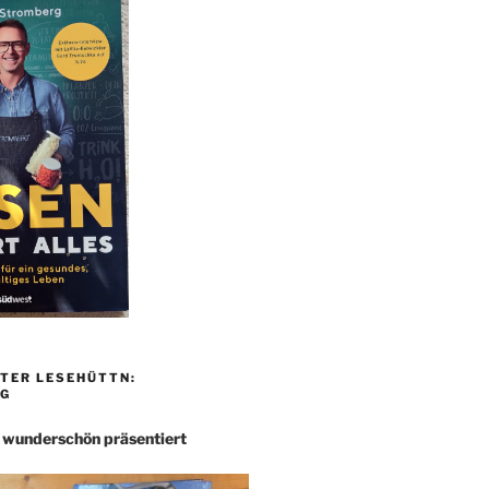
TER LESEHÜTTN:
G
– wunderschön präsentiert