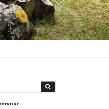
E
Suchen
MMENTARE