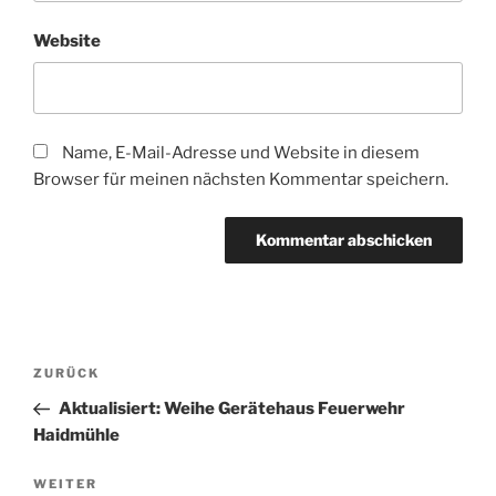
Website
Name, E-Mail-Adresse und Website in diesem
Browser für meinen nächsten Kommentar speichern.
Beitragsnavigation
Vorheriger
ZURÜCK
Beitrag
Aktualisiert: Weihe Gerätehaus Feuerwehr
Haidmühle
Nächster
WEITER