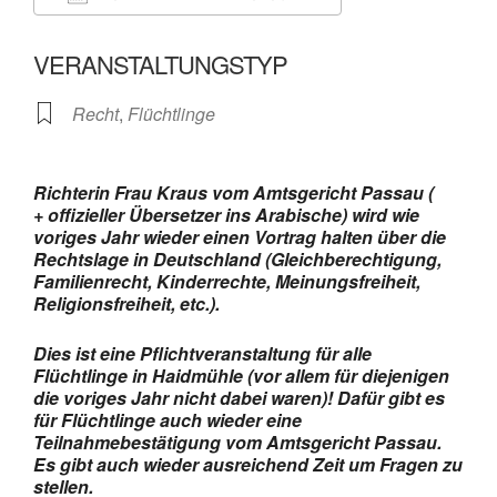
ICS herunterladen
Google Kalender
VERANSTALTUNGSTYP
Recht
,
Flüchtlinge
Richterin Frau Kraus vom Amtsgericht Passau (
+ offizieller Übersetzer ins Arabische) wird wie
voriges Jahr wieder einen Vortrag halten über die
Rechtslage in Deutschland (Gleichberechtigung,
Familienrecht, Kinderrechte, Meinungsfreiheit,
Religionsfreiheit, etc.).
Dies ist eine Pflichtveranstaltung für alle
Flüchtlinge in Haidmühle (vor allem für diejenigen
die voriges Jahr nicht dabei waren)! Dafür gibt es
für Flüchtlinge auch wieder eine
Teilnahmebestätigung vom Amtsgericht Passau.
Es gibt auch wieder ausreichend Zeit um Fragen zu
stellen.