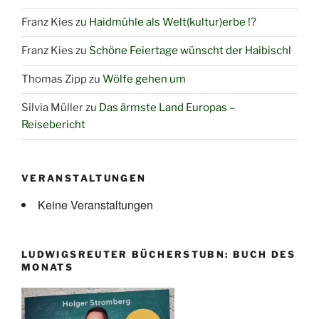
Franz Kies
zu
Haidmühle als Welt(kultur)erbe !?
Franz Kies
zu
Schöne Feiertage wünscht der Haibischl
Thomas Zipp
zu
Wölfe gehen um
Silvia Müller
zu
Das ärmste Land Europas –
Reisebericht
VERANSTALTUNGEN
Keine Veranstaltungen
LUDWIGSREUTER BÜCHERSTUBN: BUCH DES
MONATS