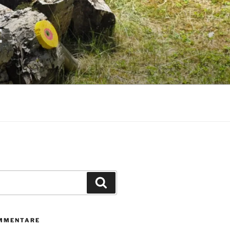
E
Suchen
MMENTARE