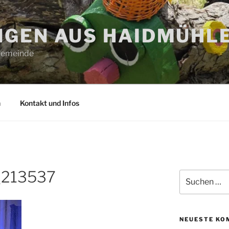
GEN AUS HAIDMÜHL
 Gemeinde
n
Kontakt und Infos
_213537
Suchen
nach:
NEUESTE KO