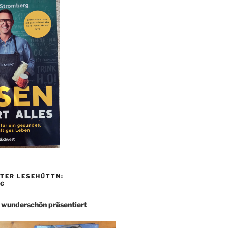
TER LESEHÜTTN:
G
– wunderschön präsentiert