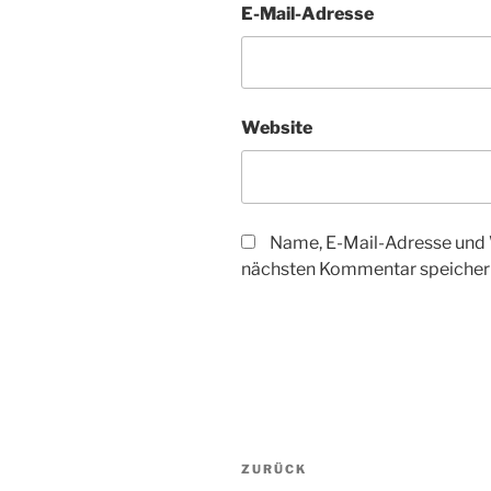
E-Mail-Adresse
Website
Name, E-Mail-Adresse und 
nächsten Kommentar speicher
Beitragsnavigation
Vorheriger
ZURÜCK