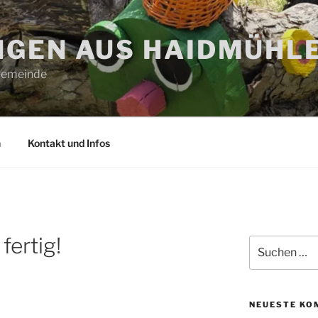
GEN AUS HAIDMÜHL
 Gemeinde
n
Kontakt und Infos
fertig!
Suchen
nach:
NEUESTE KO