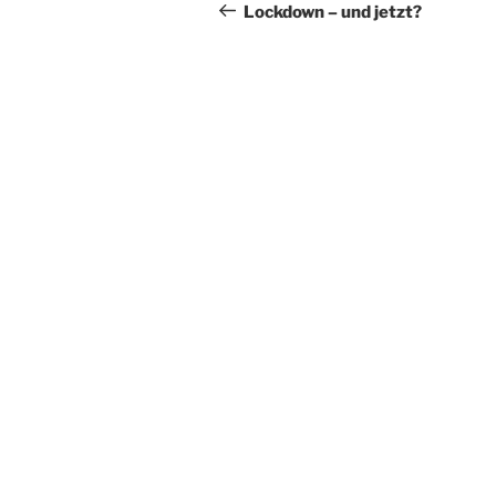
Beitrag
Lockdown – und jetzt?