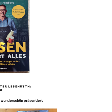
TER LESEHÜTTN:
G
– wunderschön präsentiert