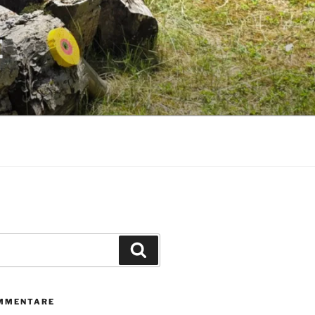
E
Suchen
MMENTARE