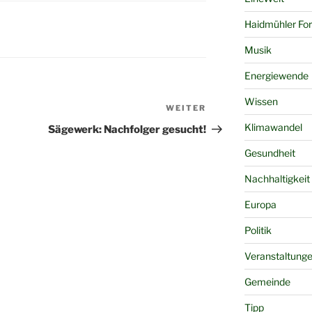
Haidmühler Fo
Musik
Energiewende
Wissen
WEITER
Nächster
Beitrag
Klimawandel
Sägewerk: Nachfolger gesucht!
Gesundheit
Nachhaltigkeit
Europa
Politik
Veranstaltung
Gemeinde
Tipp