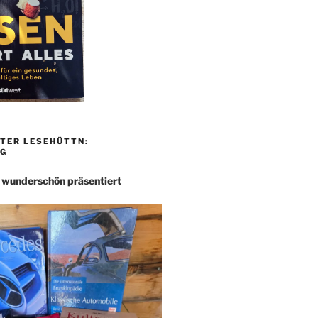
TER LESEHÜTTN:
G
– wunderschön präsentiert