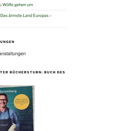
u
Wölfe gehen um
u
Das ärmste Land Europas –
TUNGEN
anstaltungen
TER BÜCHERSTUBN: BUCH DES