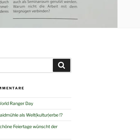
Suchen
MMENTARE
orld Ranger Day
aidmühle als Welt(kultur)erbe !?
chöne Feiertage wünscht der