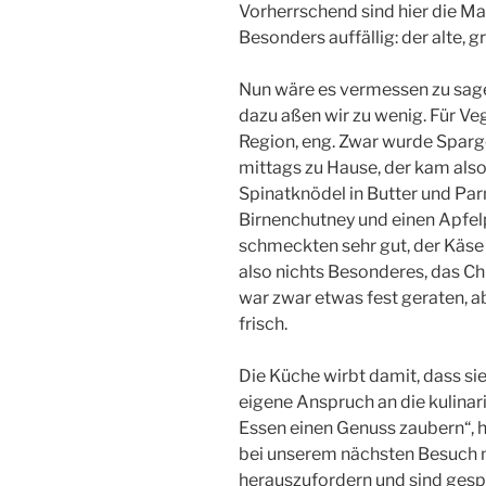
Vorherrschend sind hier die Mate
Besonders auffällig: der alte,
Nun wäre es vermessen zu sagen
dazu aßen wir zu wenig. Für Vege
Region, eng. Zwar wurde Sparg
mittags zu Hause, der kam also 
Spinatknödel in Butter und Par
Birnenchutney und einen Apfel
schmeckten sehr gut, der Käse 
also nichts Besonderes, das C
war zwar etwas fest geraten, a
frisch.
Die Küche wirbt damit, dass sie
eigene Anspruch an die kulinar
Essen einen Genuss zaubern“,
bei unserem nächsten Besuch
herauszufordern und sind ges