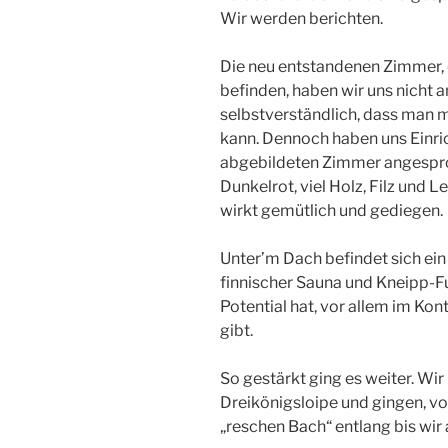
Wir werden berichten.
Die neu entstandenen Zimmer, 
befinden, haben wir uns nicht 
selbstverständlich, dass man m
kann. Dennoch haben uns Einri
abgebildeten Zimmer angespro
Dunkelrot, viel Holz, Filz und L
wirkt gemütlich und gediegen.
Unter’m Dach befindet sich ei
finnischer Sauna und Kneipp-Fu
Potential hat, vor allem im Kon
gibt.
So gestärkt ging es weiter. Wi
Dreikönigsloipe und gingen, 
„reschen Bach“ entlang bis wi