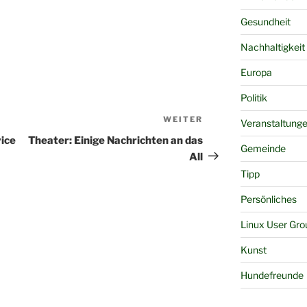
Gesundheit
Nachhaltigkeit
Europa
Politik
WEITER
Nächster
Veranstaltung
Beitrag
vice
Theater: Einige Nachrichten an das
Gemeinde
All
Tipp
Persönliches
Linux User Gro
Kunst
Hundefreunde