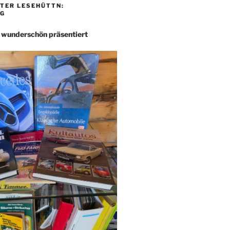
TER LESEHÜTTN:
G
– wunderschön präsentiert