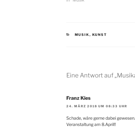
KATEGORIEN
MUSIK
,
KUNST
Eine Antwort auf „Musik
Franz Kies
24. MÄRZ 2018 UM 08:33 UHR
Schade, wäre gerne dabei gewesen. 
Veranstaltung am 8.April!!