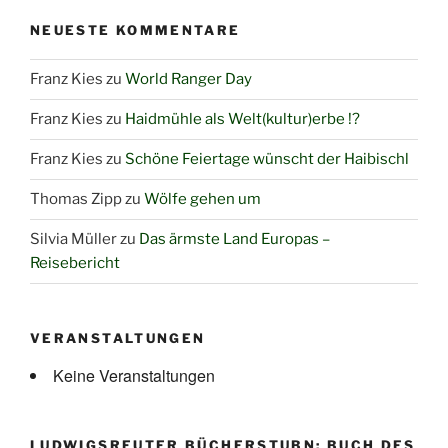
NEUESTE KOMMENTARE
Franz Kies
zu
World Ranger Day
Franz Kies
zu
Haidmühle als Welt(kultur)erbe !?
Franz Kies
zu
Schöne Feiertage wünscht der Haibischl
Thomas Zipp
zu
Wölfe gehen um
Silvia Müller
zu
Das ärmste Land Europas –
Reisebericht
VERANSTALTUNGEN
Keine Veranstaltungen
LUDWIGSREUTER BÜCHERSTUBN: BUCH DES