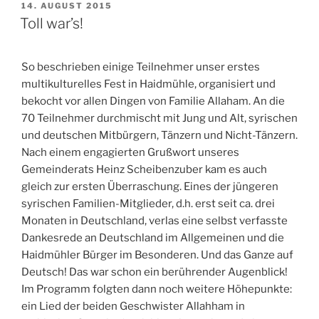
VERÖFFENTLICHT
14. AUGUST 2015
AM
Toll war’s!
So beschrieben einige Teilnehmer unser erstes
multikulturelles Fest in Haidmühle, organisiert und
bekocht vor allen Dingen von Familie Allaham. An die
70 Teilnehmer durchmischt mit Jung und Alt, syrischen
und deutschen Mitbürgern, Tänzern und Nicht-Tänzern.
Nach einem engagierten Grußwort unseres
Gemeinderats Heinz Scheibenzuber kam es auch
gleich zur ersten Überraschung. Eines der jüngeren
syrischen Familien-Mitglieder, d.h. erst seit ca. drei
Monaten in Deutschland, verlas eine selbst verfasste
Dankesrede an Deutschland im Allgemeinen und die
Haidmühler Bürger im Besonderen. Und das Ganze auf
Deutsch! Das war schon ein berührender Augenblick!
Im Programm folgten dann noch weitere Höhepunkte:
ein Lied der beiden Geschwister Allahham in