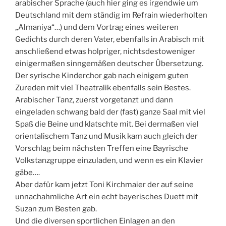
arabischer Sprache (auch hier ging es irgendwie um
Deutschland mit dem ständig im Refrain wiederholten
„Almaniya“…) und dem Vortrag eines weiteren
Gedichts durch deren Vater, ebenfalls in Arabisch mit
anschließend etwas holpriger, nichtsdestoweniger
einigermaßen sinngemäßen deutscher Übersetzung.
Der syrische Kinderchor gab nach einigem guten
Zureden mit viel Theatralik ebenfalls sein Bestes.
Arabischer Tanz, zuerst vorgetanzt und dann
eingeladen schwang bald der (fast) ganze Saal mit viel
Spaß die Beine und klatschte mit. Bei dermaßen viel
orientalischem Tanz und Musik kam auch gleich der
Vorschlag beim nächsten Treffen eine Bayrische
Volkstanzgruppe einzuladen, und wenn es ein Klavier
gäbe….
Aber dafür kam jetzt Toni Kirchmaier der auf seine
unnachahmliche Art ein echt bayerisches Duett mit
Suzan zum Besten gab.
Und die diversen sportlichen Einlagen an den