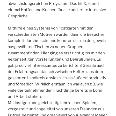
abwechslungsreichen Programm. Das hieß, zuerst
einmal Kaffee und Kuchen für alle und erste intensive
Gespräche.
Mithilfe eines Systems von Postkarten mit den
verschiedensten Motiven wurden dann die Besucher
komplett durchmischt und konnten sich an den jeweils
ausgewählten Tischen zu neuen Gruppen
zusammenfinden. Hier ging es erst richtig los mit den
gegenseitigen Vorstellungen und Begrüßungen. Es
gab ja so viel Interessantes zu berichten! Gerade auch
der Erfahrungsaustausch zwischen Helfern aus dem
gesamten Landkreis erwies sich als äußerst produktiv
und förderlich. Wirklich erstaunlich war auch z.B. wie
viele der teilnehmenden Flüchtlinge bereits in Lohn
und Arbeit stehen.
Mit lustigen und gleichzeitig lehrreichen Spielen,
vorgestellt und angeleitet von unseren Freunden aus
Eritrea, begleitet und organisiert von Alexandra Mager