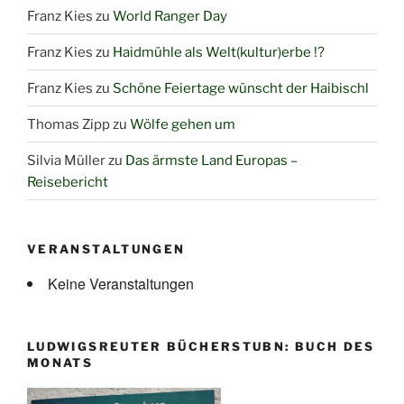
Franz Kies
zu
World Ranger Day
Franz Kies
zu
Haidmühle als Welt(kultur)erbe !?
Franz Kies
zu
Schöne Feiertage wünscht der Haibischl
Thomas Zipp
zu
Wölfe gehen um
Silvia Müller
zu
Das ärmste Land Europas –
Reisebericht
VERANSTALTUNGEN
Keine Veranstaltungen
LUDWIGSREUTER BÜCHERSTUBN: BUCH DES
MONATS