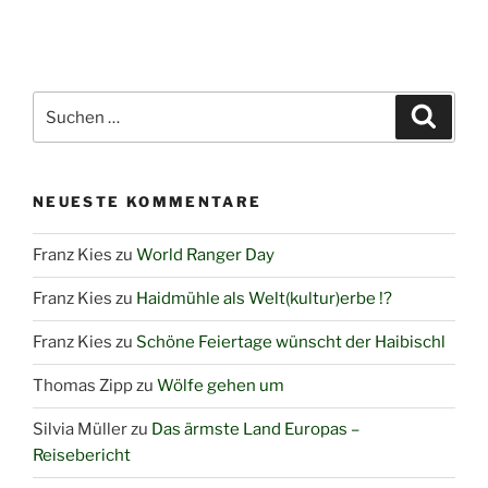
Suchen
Suche
nach:
NEUESTE KOMMENTARE
Franz Kies
zu
World Ranger Day
Franz Kies
zu
Haidmühle als Welt(kultur)erbe !?
Franz Kies
zu
Schöne Feiertage wünscht der Haibischl
Thomas Zipp
zu
Wölfe gehen um
Silvia Müller
zu
Das ärmste Land Europas –
Reisebericht