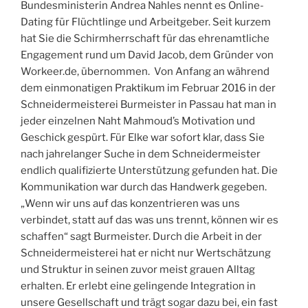
Bundesministerin Andrea Nahles nennt es Online-
Dating für Flüchtlinge und Arbeitgeber. Seit kurzem
hat Sie die Schirmherrschaft für das ehrenamtliche
Engagement rund um David Jacob, dem Gründer von
Workeer.de, übernommen. Von Anfang an während
dem einmonatigen Praktikum im Februar 2016 in der
Schneidermeisterei Burmeister in Passau hat man in
jeder einzelnen Naht Mahmoud’s Motivation und
Geschick gespürt. Für Elke war sofort klar, dass Sie
nach jahrelanger Suche in dem Schneidermeister
endlich qualifizierte Unterstützung gefunden hat. Die
Kommunikation war durch das Handwerk gegeben.
„Wenn wir uns auf das konzentrieren was uns
verbindet, statt auf das was uns trennt, können wir es
schaffen“ sagt Burmeister. Durch die Arbeit in der
Schneidermeisterei hat er nicht nur Wertschätzung
und Struktur in seinen zuvor meist grauen Alltag
erhalten. Er erlebt eine gelingende Integration in
unsere Gesellschaft und trägt sogar dazu bei, ein fast