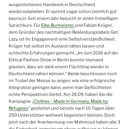
ausgestorbenes Handwerk in Deutschland
wiederzubeleben. Er spricht sogar schon ziemlich gut
bayrisch. Seit einem Jahr besucht er einen freiwilligen
Sprachkurs. Für
Elke Burmeister
und Fabian Krüger,
dem Gründer des nachhaltigen Bekleidungslabels Get
Lazy, ist ihr Engagement eine Selbstverständlichkeit.
Krüger hat selbst im Ausland nähen lassen und
schlechte Erfahrungen gemacht. „Im Juni 2016 auf der
Ethical Fashion Show in Berlin konnte niemand
glauben, dass wir dank einem Flüchtling wieder in
Deutschland nähen können.“ Beide beschlossen noch
im Trubel der Messe zu zeigen, wie eine erfolgreiche
Integration gelingen kann, wenn man Geflüchteten
echte Perspektiven bietet. Am 26.09. haben Sie die
Kampagne „
Clothes – Made in Germany, Made by
Refugees
“ gestartet und bereits nach 10 Tagen über
250 Unterstützer weltweit begeistern können. Doch
jetzt nach der Anerkennung von Mahmoud haben alle 3
die Sicherheit, gemeinsam etwas aufbauen zu können.