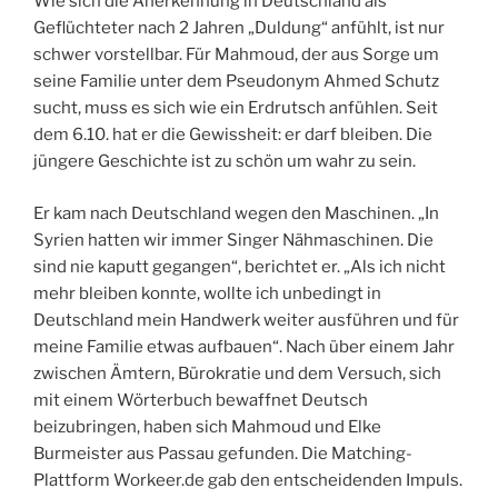
Wie sich die Anerkennung in Deutschland als
Geflüchteter nach 2 Jahren „Duldung“ anfühlt, ist nur
schwer vorstellbar. Für Mahmoud, der aus Sorge um
seine Familie unter dem Pseudonym Ahmed Schutz
sucht, muss es sich wie ein Erdrutsch anfühlen. Seit
dem 6.10. hat er die Gewissheit: er darf bleiben. Die
jüngere Geschichte ist zu schön um wahr zu sein.
Er kam nach Deutschland wegen den Maschinen. „In
Syrien hatten wir immer Singer Nähmaschinen. Die
sind nie kaputt gegangen“, berichtet er. „Als ich nicht
mehr bleiben konnte, wollte ich unbedingt in
Deutschland mein Handwerk weiter ausführen und für
meine Familie etwas aufbauen“. Nach über einem Jahr
zwischen Ämtern, Bürokratie und dem Versuch, sich
mit einem Wörterbuch bewaffnet Deutsch
beizubringen, haben sich Mahmoud und Elke
Burmeister aus Passau gefunden. Die Matching-
Plattform Workeer.de gab den entscheidenden Impuls.