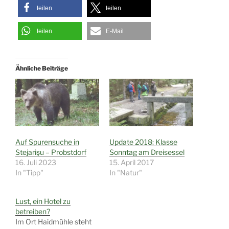
teilen
teilen
teilen
E-Mail
Ähnliche Beiträge
Auf Spurensuche in
Update 2018: Klasse
Stejarişu – Probstdorf
Sonntag am Dreisessel
16. Juli 2023
15. April 2017
In "Tipp"
In "Natur"
Lust, ein Hotel zu
betreiben?
Im Ort Haidmühle steht