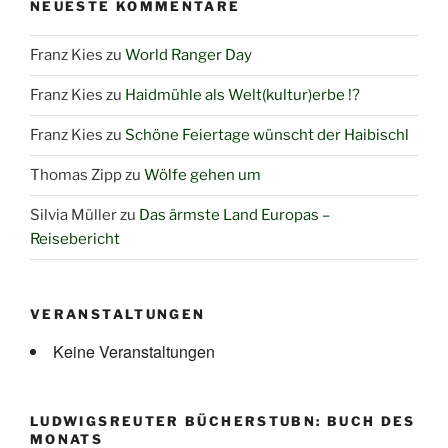
NEUESTE KOMMENTARE
Steueroasen?“
Franz Kies
zu
World Ranger Day
Franz Kies
zu
Haidmühle als Welt(kultur)erbe !?
Franz Kies
zu
Schöne Feiertage wünscht der Haibischl
Thomas Zipp
zu
Wölfe gehen um
Silvia Müller
zu
Das ärmste Land Europas –
Reisebericht
VERANSTALTUNGEN
Keine Veranstaltungen
LUDWIGSREUTER BÜCHERSTUBN: BUCH DES
MONATS