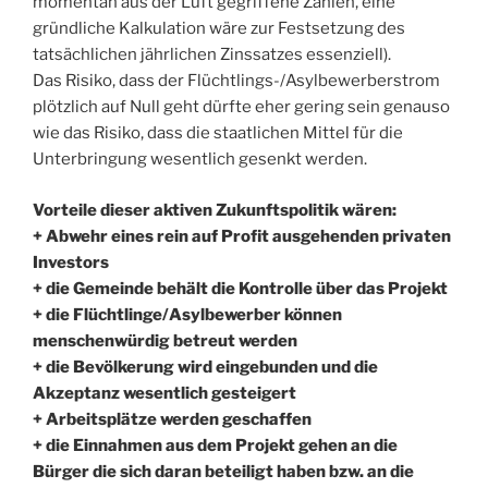
momentan aus der Luft gegriffene Zahlen, eine
gründliche Kalkulation wäre zur Festsetzung des
tatsächlichen jährlichen Zinssatzes essenziell).
Das Risiko, dass der Flüchtlings-/Asylbewerberstrom
plötzlich auf Null geht dürfte eher gering sein genauso
wie das Risiko, dass die staatlichen Mittel für die
Unterbringung wesentlich gesenkt werden.
Vorteile dieser aktiven Zukunftspolitik wären:
+ Abwehr eines rein auf Profit ausgehenden privaten
Investors
+ die Gemeinde behält die Kontrolle über das Projekt
+ die Flüchtlinge/Asylbewerber können
menschenwürdig betreut werden
+ die Bevölkerung wird eingebunden und die
Akzeptanz wesentlich gesteigert
+ Arbeitsplätze werden geschaffen
+ die Einnahmen aus dem Projekt gehen an die
Bürger die sich daran beteiligt haben bzw. an die