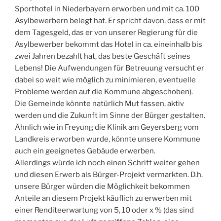
Sporthotel in Niederbayern erworben und mit ca. 100
Asylbewerbern belegt hat. Er spricht davon, dass er mit
dem Tagesgeld, das er von unserer Regierung für die
Asylbewerber bekommt das Hotel in ca. eineinhalb bis
zwei Jahren bezahlt hat, das beste Geschäft seines
Lebens! Die Aufwendungen für Betreuung versucht er
dabei so weit wie möglich zu minimieren, eventuelle
Probleme werden auf die Kommune abgeschoben).
Die Gemeinde könnte natürlich Mut fassen, aktiv
werden und die Zukunft im Sinne der Bürger gestalten.
Ähnlich wie in Freyung die Klinik am Geyersberg vom
Landkreis erworben wurde, könnte unsere Kommune
auch ein geeignetes Gebäude erwerben.
Allerdings würde ich noch einen Schritt weiter gehen
und diesen Erwerb als Bürger-Projekt vermarkten. D.h.
unsere Bürger würden die Möglichkeit bekommen
Anteile an diesem Projekt käuflich zu erwerben mit
einer Renditeerwartung von 5, 10 oder x % (das sind