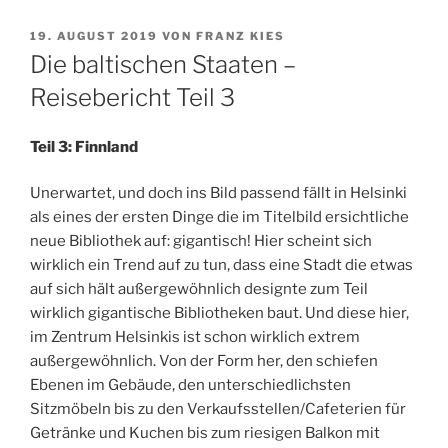
VERÖFFENTLICHT
19. AUGUST 2019
VON
FRANZ KIES
AM
Die baltischen Staaten –
Reisebericht Teil 3
Teil 3: Finnland
Unerwartet, und doch ins Bild passend fällt in Helsinki
als eines der ersten Dinge die im Titelbild ersichtliche
neue Bibliothek auf: gigantisch! Hier scheint sich
wirklich ein Trend auf zu tun, dass eine Stadt die etwas
auf sich hält außergewöhnlich designte zum Teil
wirklich gigantische Bibliotheken baut. Und diese hier,
im Zentrum Helsinkis ist schon wirklich extrem
außergewöhnlich. Von der Form her, den schiefen
Ebenen im Gebäude, den unterschiedlichsten
Sitzmöbeln bis zu den Verkaufsstellen/Cafeterien für
Getränke und Kuchen bis zum riesigen Balkon mit