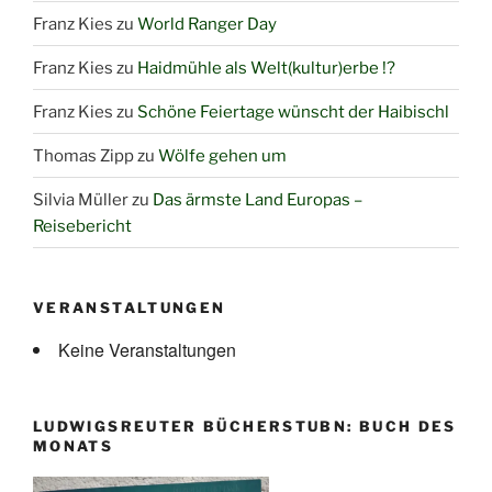
Franz Kies
zu
World Ranger Day
Franz Kies
zu
Haidmühle als Welt(kultur)erbe !?
Franz Kies
zu
Schöne Feiertage wünscht der Haibischl
Thomas Zipp
zu
Wölfe gehen um
Silvia Müller
zu
Das ärmste Land Europas –
Reisebericht
VERANSTALTUNGEN
Keine Veranstaltungen
LUDWIGSREUTER BÜCHERSTUBN: BUCH DES
MONATS