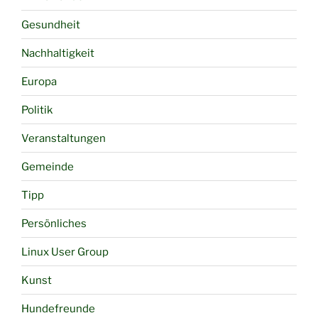
Gesundheit
Nachhaltigkeit
Europa
Politik
Veranstaltungen
Gemeinde
Tipp
Persönliches
Linux User Group
Kunst
Hundefreunde