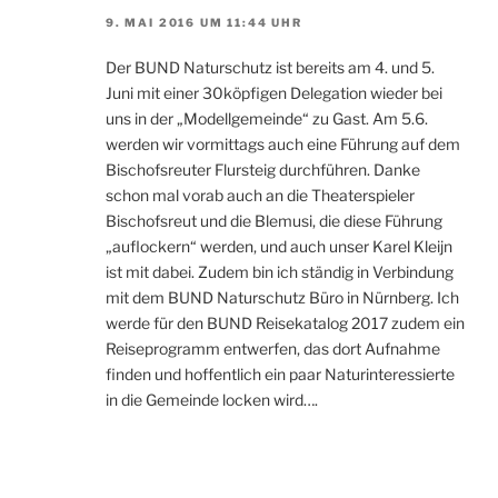
9. MAI 2016 UM 11:44 UHR
Der BUND Naturschutz ist bereits am 4. und 5.
Juni mit einer 30köpfigen Delegation wieder bei
uns in der „Modellgemeinde“ zu Gast. Am 5.6.
werden wir vormittags auch eine Führung auf dem
Bischofsreuter Flursteig durchführen. Danke
schon mal vorab auch an die Theaterspieler
Bischofsreut und die Blemusi, die diese Führung
„auflockern“ werden, und auch unser Karel Kleijn
ist mit dabei. Zudem bin ich ständig in Verbindung
mit dem BUND Naturschutz Büro in Nürnberg. Ich
werde für den BUND Reisekatalog 2017 zudem ein
Reiseprogramm entwerfen, das dort Aufnahme
finden und hoffentlich ein paar Naturinteressierte
in die Gemeinde locken wird….