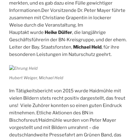
merkten, und es gab dazu eine Fülle gewichtiger
Informationen.
Der Vorsitzende Dr. Peter Mayer führte
zusammen mit Christiane Grapentin in lockerer
Weise durch die Veranstaltung. Im
Hauptakt wurde
Heike Dülfer
, die langjährige
Geschäftsführerin der BN-Kreisgruppe, und der ehem.
Leiter der Bay. Staatsforsten,
Michael Held
, für ihre
besonderen Leistungen im Naturschutz geehrt.
Hubert Weiger, Michael Held
Im Tätigkeitsbericht von 2015 wurde Haidmühle mit
vielen Bildern stets recht positiv dargestellt, das freut
uns! Viele Zuhörer konnten so einen guten Eindruck
mitnehmen. Etliche Aktionen des BN in
Bischofsreut/Haidmühle wurden von Peter Mayer
vorgestellt und mit Bildern umrahmt – die
deutschlandweite Pressefahrt am Grünen Band, das