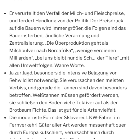
Er verurteilt den Verfall der Milch- und Fleischpreise,
und fordert Handlung von der Politik. Der Preisdruck
auf die Bauern wird immer größer, die Folgen sind das
Bauernsterben, ländliche Verarmung und
Zentralisierung. „Die Überproduktion geht als
Milchpulver nach Nordafrika“, „wenige verdienen
Milliarden“, „bei uns bleibt nur die Sch… der Tiere“ ..mit
allen Umweltfolgen. Wahre Worte.
Ja zur Jagd, besonders die intensive Bejagung von
Rehwild ist notwendig. Sie verursachen den meisten
Verbiss, und gerade die Tannen sind davon besonders
betroffen. Weißtannen müssen gefördert werden,
sie schließen den Boden viel effektiver auf als der
Brotbaum Fichte. Das ist gut für die Artenvielfalt.
Die modernste Form der Sklaverei: LKW-Fahrer im
Fernverkehr! Güter aller Art werden massenhaft quer
durch Europa kutschiert, verursacht auch durch