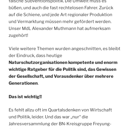
falsche Subventionspolitik. Die Umwelt muss es
büßen, und auch die fast rechtelosen Fahrer. Zurück
auf die Schiene, und jede Art regionaler Produktion
und Vermarktung müssen mehr gefördert werden.
Unser MdL Alexander Muthmann hat aufmerksam
zugehört!
Viele weitere Themen wurden angeschnitten, es bleibt
der Eindruck, dass heutige
Naturschutzorganisationen kompetente und enorm
wichtige Ratgeber für die Politik sind, das Gewissen
der Gesellschaft, und Vorausdenker über mehrere
Generationen
.
Das ist wichtig!!
Es fehlt allzu oft im Quartalsdenken von Wirtschaft
und Politik, leider. Und das war „nur“ die
Jahresversammlung der BN-Kreisgruppe Freyung-