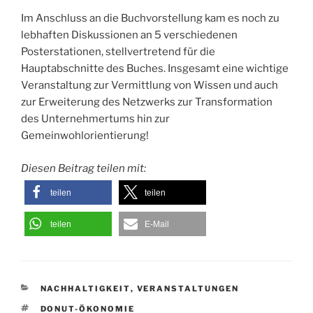
Im Anschluss an die Buchvorstellung kam es noch zu
lebhaften Diskussionen an 5 verschiedenen
Posterstationen, stellvertretend für die
Hauptabschnitte des Buches. Insgesamt eine wichtige
Veranstaltung zur Vermittlung von Wissen und auch
zur Erweiterung des Netzwerks zur Transformation
des Unternehmertums hin zur
Gemeinwohlorientierung!
Diesen Beitrag teilen mit:
teilen
teilen
teilen
E-Mail
KATEGORIEN
NACHHALTIGKEIT
,
VERANSTALTUNGEN
SCHLAGWÖRTER
DONUT-ÖKONOMIE