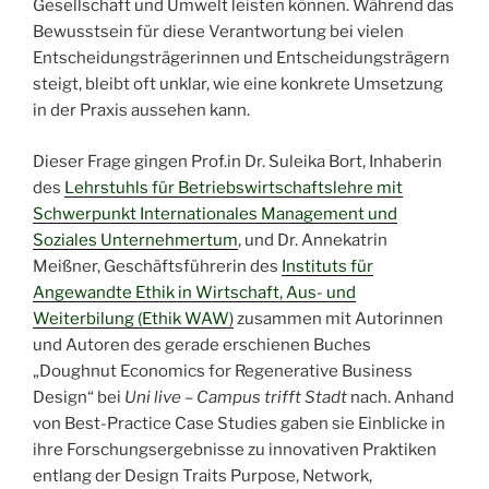
Gesellschaft und Umwelt leisten können. Während das
Bewusstsein für diese Verantwortung bei vielen
Entscheidungsträgerinnen und Entscheidungsträgern
steigt, bleibt oft unklar, wie eine konkrete Umsetzung
in der Praxis aussehen kann.
Dieser Frage gingen Prof.in Dr. Suleika Bort, Inhaberin
des
Lehrstuhls für Betriebswirtschaftslehre mit
Schwerpunkt Internationales Management und
Soziales Unternehmertum
, und Dr. Annekatrin
Meißner, Geschäftsführerin des
Instituts für
Angewandte Ethik in Wirtschaft, Aus- und
Weiterbilung (Ethik WAW)
zusammen mit Autorinnen
und Autoren des gerade erschienen Buches
„Doughnut Economics for Regenerative Business
Design“ bei
Uni live – Campus trifft Stadt
nach. Anhand
von Best-Practice Case Studies gaben sie Einblicke in
ihre Forschungsergebnisse zu innovativen Praktiken
entlang der Design Traits Purpose, Network,