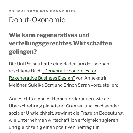
VERÖFFENTLICHT
20. MAI 2026
VON
FRANZ KIES
AM
Donut-Ökonomie
Wie kann regeneratives und
verteilungs­gerechtes Wirtschaften
gelingen?
Die Uni Passau hatte eingeladen um das soeben
erschiene Buch
„Doughnut Economics for
Regenerative Business Design”
von Annekatrin
Meißner, Suleika Bort und Erinch Saran vorzustellen:
Angesichts globaler Herausforderungen, wie der
Überschreitung planetarer Grenzen und wachsender
sozialer Ungleichheit, gewinnt die Frage an Bedeutung,
wie Unternehmen wirtschaftlich erfolgreich agieren
und gleichzeitig einen positiven Beitrag für