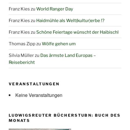
Franz Kies
zu
World Ranger Day
Franz Kies
zu
Haidmühle als Welt(kultur)erbe !?
Franz Kies
zu
Schöne Feiertage wünscht der Haibischl
Thomas Zipp
zu
Wölfe gehen um
Silvia Müller
zu
Das ärmste Land Europas –
Reisebericht
VERANSTALTUNGEN
Keine Veranstaltungen
LUDWIGSREUTER BÜCHERSTUBN: BUCH DES
MONATS