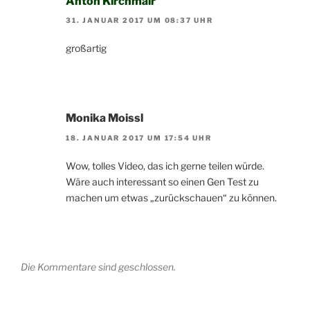
Anton Kirchmair
31. JANUAR 2017 UM 08:37 UHR
großartig
Monika Moissl
18. JANUAR 2017 UM 17:54 UHR
Wow, tolles Video, das ich gerne teilen würde.
Wäre auch interessant so einen Gen Test zu
machen um etwas „zurückschauen“ zu können.
Die Kommentare sind geschlossen.