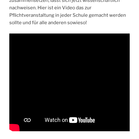
zusammensetzen, lässt sich jetzt wissenschaftlich
nachweisen. Hier ist ein Video das zur
Pflichtveranstaltung in jeder Schule gemacht werden
sollte und für alle anderen sowieso!