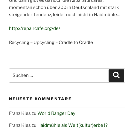
Und dann gibt es da noch die Reparaturcafés,
momentan schon über 200 in Deutschland mit stark
steigender Tendenz, leider noch nicht in Haidmühle…
http://repaircafe.org/de/
Recycling – Upcycling – Cradle to Cradle
Suchen
Suche
nach:
NEUESTE KOMMENTARE
Franz Kies
zu
World Ranger Day
Franz Kies
zu
Haidmühle als Welt(kultur)erbe !?