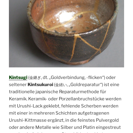
Kintsugi
(
, dt. „Goldverbindung, -flicken“) oder
金継ぎ
seltener
Kintsukuroi
(
, „Goldreparatur“) ist eine
金繕い
traditionelle japanische Reparaturmethode für
Keramik. Keramik- oder Porzellanbruchstücke werden
mit Urushi-Lack geklebt, fehlende Scherben werden
mit einer in mehreren Schichten aufgetragenen
Urushi-Kittmasse ergänzt, in die feinstes Pulvergold
oder andere Metalle wie Silber und Platin eingestreut