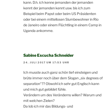
kann. D.h. ich kenne jemanden der jemanden
kennt der jemanden kennt usw. bis ich zum
Beispiel beim Papst oder beim US Präsidenten
oder bei einem mittellosen Slumbewohner in Rio
de Janeiro oder einem Flüchtling in einem Camp in
Uganda ankomme.
Sabine Escucha Schneider
24. JULI 2017 UM 17:53 UHR
Ich musste auch ganz schön tief einsteigen und
brüte immer noch über dem Slogan „six degrees of
separation“?? Obwohl ich sehr gut Englisch kann
und mich gut gebildet fühle.
Verändern um des Veränderns willen? Warum und
mit welchen Zielen?
Da lob ich mir das Bildungs- und