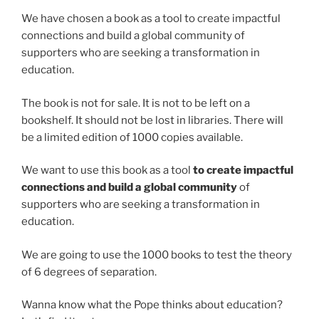
We have chosen a book as a tool to create impactful
connections and build a global community of
supporters who are seeking a transformation in
education.
The book is not for sale. It is not to be left on a
bookshelf. It should not be lost in libraries. There will
be a limited edition of 1000 copies available.
We want to use this book as a tool
to create impactful
connections and build a global community
of
supporters who are seeking a transformation in
education.
We are going to use the 1000 books to test the theory
of 6 degrees of separation.
Wanna know what the Pope thinks about education?