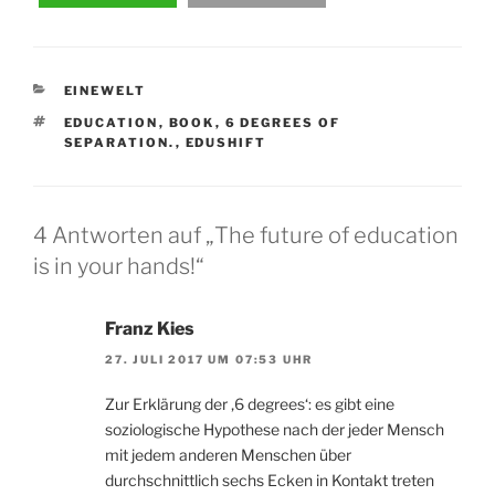
KATEGORIEN
EINEWELT
SCHLAGWÖRTER
EDUCATION
,
BOOK
,
6 DEGREES OF
SEPARATION.
,
EDUSHIFT
4 Antworten auf „The future of education
is in your hands!“
Franz Kies
27. JULI 2017 UM 07:53 UHR
Zur Erklärung der ‚6 degrees‘: es gibt eine
soziologische Hypothese nach der jeder Mensch
mit jedem anderen Menschen über
durchschnittlich sechs Ecken in Kontakt treten