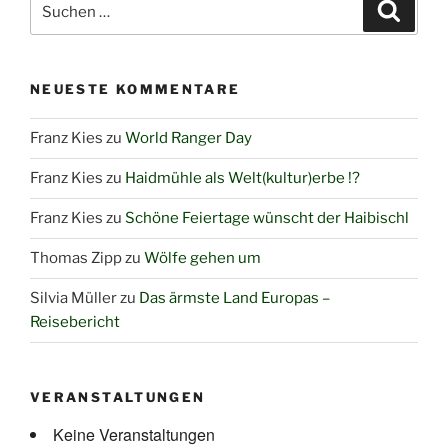
Suche
nach:
NEUESTE KOMMENTARE
Franz Kies
zu
World Ranger Day
Franz Kies
zu
Haidmühle als Welt(kultur)erbe !?
Franz Kies
zu
Schöne Feiertage wünscht der Haibischl
Thomas Zipp
zu
Wölfe gehen um
Silvia Müller
zu
Das ärmste Land Europas –
Reisebericht
VERANSTALTUNGEN
Keine Veranstaltungen