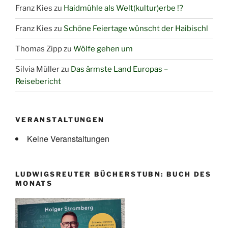
Franz Kies
zu
Haidmühle als Welt(kultur)erbe !?
Franz Kies
zu
Schöne Feiertage wünscht der Haibischl
Thomas Zipp
zu
Wölfe gehen um
Silvia Müller
zu
Das ärmste Land Europas –
Reisebericht
VERANSTALTUNGEN
Keine Veranstaltungen
LUDWIGSREUTER BÜCHERSTUBN: BUCH DES
MONATS