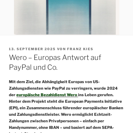
VERÖFFENTLICHT
13. SEPTEMBER 2025
VON
FRANZ KIES
AM
Wero – Europas Antwort auf
PayPal und Co.
Mit dem Ziel, die Abhängigkeit Europas von US-
Zahlungsdiensten wie PayPal zu verringern, wurde 2024
der
europäische Bezahldienst
Wero
ins Leben gerufen.
Hinter dem Projekt steht die
European Payments Initiative
(EPI)
, ein Zusammenschluss führender europäischer Banken
und Zahlungsdienstleister. Wero ermöglicht
Echtzeit-
Zahlungen
zwischen Privatpersonen – einfach per
Handynummer, ohne IBAN – und basiert auf dem SEPA-