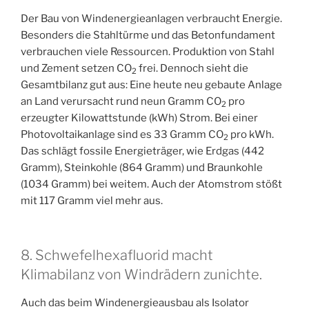
Der Bau von Windenergieanlagen verbraucht Energie.
Besonders die Stahltürme und das Betonfundament
verbrauchen viele Ressourcen. Produktion von Stahl
und Zement setzen CO
frei. Dennoch sieht die
2
Gesamtbilanz gut aus: Eine heute neu gebaute Anlage
an Land verursacht rund neun Gramm CO
pro
2
erzeugter Kilowattstunde (kWh) Strom. Bei einer
Photovoltaikanlage sind es 33 Gramm CO
pro kWh.
2
Das schlägt fossile Energieträger, wie Erdgas (442
Gramm), Steinkohle (864 Gramm) und Braunkohle
(1034 Gramm) bei weitem. Auch der Atomstrom stößt
mit 117 Gramm viel mehr aus.
8. Schwefelhexafluorid macht
Klimabilanz von Windrädern zunichte.
Auch das beim Windenergieausbau als Isolator