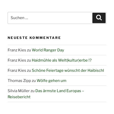
Suchen
Suche
nach:
NEUESTE KOMMENTARE
Franz Kies
zu
World Ranger Day
Franz Kies
zu
Haidmühle als Welt(kultur)erbe !?
Franz Kies
zu
Schöne Feiertage wünscht der Haibischl
Thomas Zipp
zu
Wölfe gehen um
Silvia Müller
zu
Das ärmste Land Europas –
Reisebericht