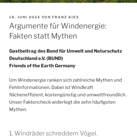
VERÖFFENTLICHT
18. JUNI 2024
VON
FRANZ KIES
AM
Argumente für Windenergie:
Fakten statt Mythen
Gastbeitrag des Bund für Umwelt und Naturschutz
Deutschland e.V. (BUND)
Friends of the Earth Germany
Um Windenergie ranken sich zahlreiche Mythen und
Fehlinformationen. Dabei ist Windkraft
flächeneffizient, kostengünstig und umweltfreundlich.
Unser Faktencheck widerlegt die zehn häufigsten
Mythen.
1. Windräder schreddern Vögel.