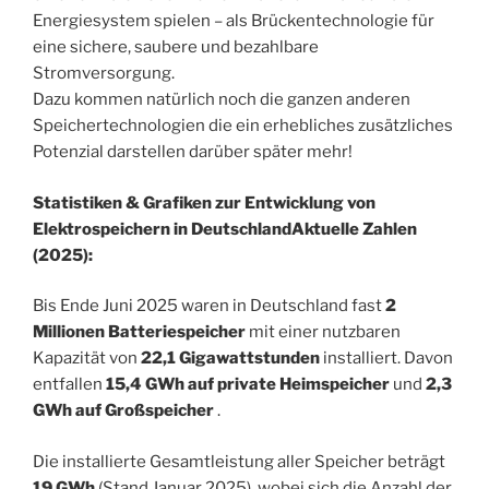
Energiesystem spielen – als Brückentechnologie für
eine sichere, saubere und bezahlbare
Stromversorgung.
Dazu kommen natürlich noch die ganzen anderen
Speichertechnologien die ein erhebliches zusätzliches
Potenzial darstellen darüber später mehr!
Statistiken & Grafiken zur Entwicklung von
Elektrospeichern in Deutschland
Aktuelle Zahlen
(2025):
Bis Ende Juni 2025 waren in Deutschland fast
2
Millionen Batteriespeicher
mit einer nutzbaren
Kapazität von
22,1 Gigawattstunden
installiert. Davon
entfallen
15,4 GWh auf private Heimspeicher
und
2,3
GWh auf Großspeicher
.
Die installierte Gesamtleistung aller Speicher beträgt
19 GWh
(Stand Januar 2025), wobei sich die Anzahl der