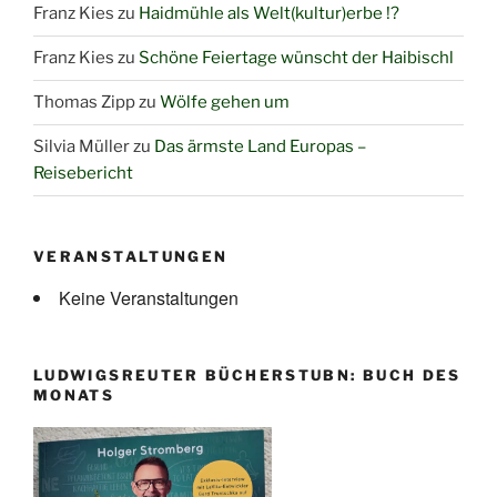
Franz Kies
zu
Haidmühle als Welt(kultur)erbe !?
Franz Kies
zu
Schöne Feiertage wünscht der Haibischl
Thomas Zipp
zu
Wölfe gehen um
Silvia Müller
zu
Das ärmste Land Europas –
Reisebericht
VERANSTALTUNGEN
Keine Veranstaltungen
LUDWIGSREUTER BÜCHERSTUBN: BUCH DES
MONATS