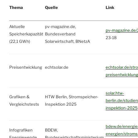
Thema
Quelle
Link
Aktuelle
pv-magazine.de,
pv-magazine.de
Speicherkapazität
Bundesverband
23-18
(22,1 GWh)
Solarwirtschaft, BNetzA
Preisentwicklung
echtsolar.de
echtsolar.de/str
preisentwicklun
solar.htw-
Grafiken &
HTW Berlin, Stromspeicher-
berlin.de/studie
Vergleichstests
Inspektion 2025
inspektion-2025
bdew.de/energie
Infografiken
BDEW,
energien/stroms
Energiewende
Bundeswirtschaftsministerium