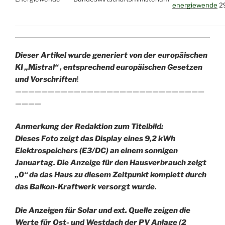
energiewende
2
Dieser Artikel wurde generiert von der europ
äischen
KI „Mistral“ , entsprechend europäischen Gesetzen
und Vorschriften
!
—————————————————————————————
————
Anmerkung der Redaktion zum Titelbild:
Dieses Foto zeigt das Display eines 9,2 kWh
Elektrospeichers (E3/DC) an einem sonnigen
Januartag. Die Anzeige für den Hausverbrauch zeigt
„0“ da das Haus zu diesem Zeitpunkt komplett durch
das Balkon-Kraftwerk versorgt wurde.
Die Anzeigen für Solar und ext. Quelle zeigen die
Werte für Ost- und Westdach der PV Anlage (2