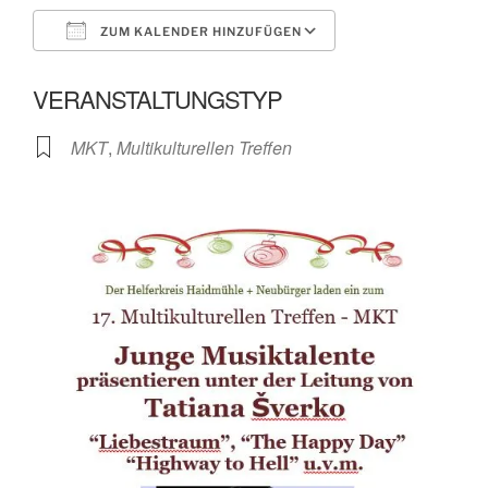
ZUM KALENDER HINZUFÜGEN
ICS herunterladen
Google Kalender
VERANSTALTUNGSTYP
MKT
,
Multikulturellen Treffen