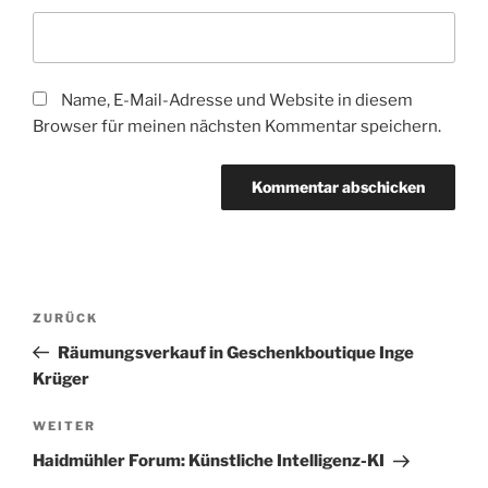
Name, E-Mail-Adresse und Website in diesem
Browser für meinen nächsten Kommentar speichern.
Beitragsnavigation
Vorheriger
ZURÜCK
Beitrag
Räumungsverkauf in Geschenkboutique Inge
Krüger
Nächster
WEITER
Beitrag
Haidmühler Forum: Künstliche Intelligenz-KI