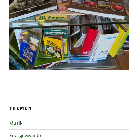
THEMEN
Musik
Energiewende