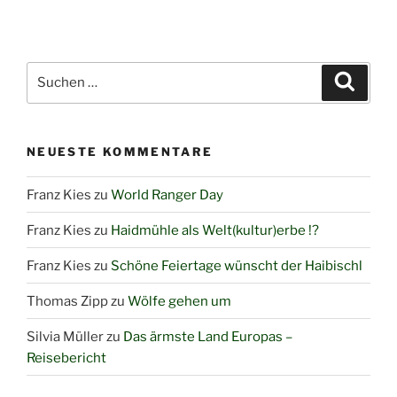
Suchen
Suche
nach:
NEUESTE KOMMENTARE
Franz Kies
zu
World Ranger Day
Franz Kies
zu
Haidmühle als Welt(kultur)erbe !?
Franz Kies
zu
Schöne Feiertage wünscht der Haibischl
Thomas Zipp
zu
Wölfe gehen um
Silvia Müller
zu
Das ärmste Land Europas –
Reisebericht