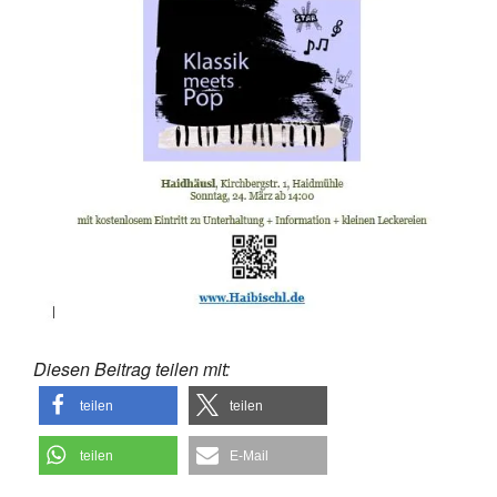
Diesen Beitrag teilen mit:
teilen
teilen
teilen
E-Mail