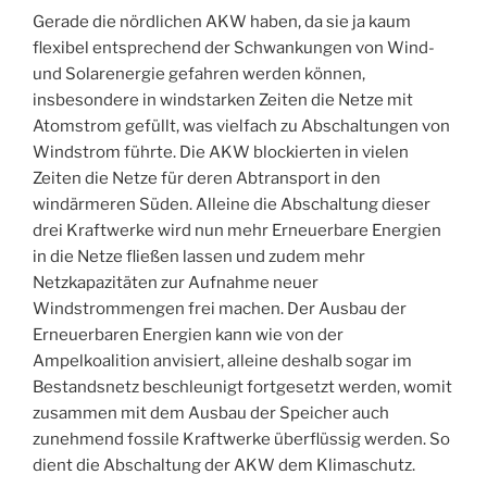
Gerade die nördlichen AKW haben, da sie ja kaum
flexibel entsprechend der Schwankungen von Wind-
und Solarenergie gefahren werden können,
insbesondere in windstarken Zeiten die Netze mit
Atomstrom gefüllt, was vielfach zu Abschaltungen von
Windstrom führte. Die AKW blockierten in vielen
Zeiten die Netze für deren Abtransport in den
windärmeren Süden. Alleine die Abschaltung dieser
drei Kraftwerke wird nun mehr Erneuerbare Energien
in die Netze fließen lassen und zudem mehr
Netzkapazitäten zur Aufnahme neuer
Windstrommengen frei machen. Der Ausbau der
Erneuerbaren Energien kann wie von der
Ampelkoalition anvisiert, alleine deshalb sogar im
Bestandsnetz beschleunigt fortgesetzt werden, womit
zusammen mit dem Ausbau der Speicher auch
zunehmend fossile Kraftwerke überflüssig werden. So
dient die Abschaltung der AKW dem Klimaschutz.