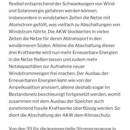
flexibel entsprechend der Schwankungen von Wind-
und Solarenergie gefahren werden können,
insbesondere in windstarken Zeiten die Netze mit
Atomstrom gefüllt, was vielfach zu Abschaltungen von
Windstrom führte. Die AKW blockierten in vielen
Zeiten die Netze für deren Abtransport in den
windärmeren Süden. Alleine die Abschaltung dieser
drei Kraftwerke wird nun mehr Erneuerbare Energien
in die Netze fließen lassen und zudem mehr
Netzkapazitäten zur Aufnahme neuer
Windstrommengen frei machen. Der Ausbau der
Erneuerbaren Energien kann wie von der
Ampelkoalition anvisiert, alleine deshalb sogar im
Bestandsnetz beschleunigt fortgesetzt werden, womit
zusammen mit dem Ausbau der Speicher auch
zunehmend fossile Kraftwerke überflüssig werden. So
dient die Abschaltung der AKW dem Klimaschutz.
Von den 35 für die kommerzielle Stromerzeugung in