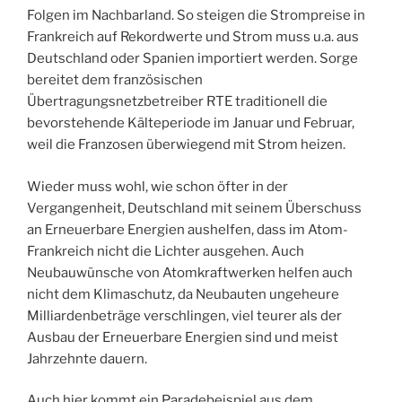
Folgen im Nachbarland. So steigen die Strompreise in
Frankreich auf Rekordwerte und Strom muss u.a. aus
Deutschland oder Spanien importiert werden. Sorge
bereitet dem französischen
Übertragungsnetzbetreiber RTE traditionell die
bevorstehende Kälteperiode im Januar und Februar,
weil die Franzosen überwiegend mit Strom heizen.
Wieder muss wohl, wie schon öfter in der
Vergangenheit, Deutschland mit seinem Überschuss
an Erneuerbare Energien aushelfen, dass im Atom-
Frankreich nicht die Lichter ausgehen. Auch
Neubauwünsche von Atomkraftwerken helfen auch
nicht dem Klimaschutz, da Neubauten ungeheure
Milliardenbeträge verschlingen, viel teurer als der
Ausbau der Erneuerbare Energien sind und meist
Jahrzehnte dauern.
Auch hier kommt ein Paradebeispiel aus dem