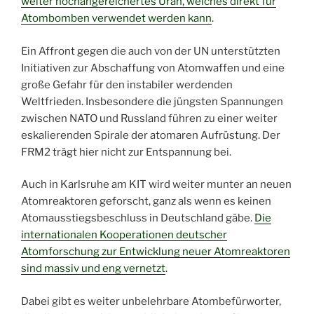
weiter hochangereichertes Uran, welches direkt für
Atombomben verwendet werden kann
.
Ein Affront gegen die auch von der UN unterstützten
Initiativen zur Abschaffung von Atomwaffen und eine
große Gefahr für den instabiler werdenden
Weltfrieden. Insbesondere die jüngsten Spannungen
zwischen NATO und Russland führen zu einer weiter
eskalierenden Spirale der atomaren Aufrüstung. Der
FRM2 trägt hier nicht zur Entspannung bei.
Auch in Karlsruhe am KIT wird weiter munter an neuen
Atomreaktoren geforscht, ganz als wenn es keinen
Atomausstiegsbeschluss in Deutschland gäbe.
Die
internationalen Kooperationen deutscher
Atomforschung zur Entwicklung neuer Atomreaktoren
sind massiv und eng vernetzt
.
Dabei gibt es weiter unbelehrbare Atombefürworter,