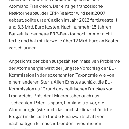
Atomland Frankreich. Der einzige französische
Reaktorneubau, der ERP-Reaktor wird seit 2007
gebaut, sollte ursprünglich im Jahr 2012 fertiggestellt
und 3,3 Mrd. Euro kosten. Nach nunmehr 15 Jahren
Bauzeit ist der neue ERP-Reaktor noch immer nicht
fertig und hat mittlerweile über 12 Mrd. Euro an Kosten
verschlungen.
Angesichts der oben aufgezählten massiven Probleme
der Atomenergie wirkt der jüngste Vorschlag der EU-
Kommission in der sogenannten Taxonomie wie von
einem anderen Stern. Allen Ernstes schlägt die EU-
Kommission auf Grund des politischen Druckes von
Frankreichs Präsident Macron, aber auch aus
Tschechien, Polen, Ungarn, Finnland u.a. vor, die
Atomenergie (wie auch das höchst klimaschädliche
Erdgas) in die Liste für die Finanzwirtschaft von
nachhaltigen klimaschützenden Investitionen