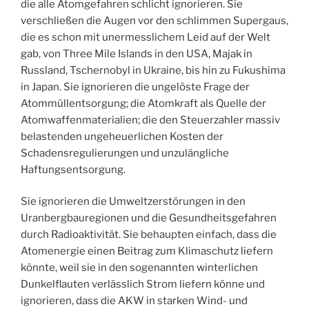
die alle Atomgefahren schlicht ignorieren. Sie
verschließen die Augen vor den schlimmen Supergaus,
die es schon mit unermesslichem Leid auf der Welt
gab, von Three Mile Islands in den USA, Majak in
Russland, Tschernobyl in Ukraine, bis hin zu Fukushima
in Japan. Sie ignorieren die ungelöste Frage der
Atommüllentsorgung; die Atomkraft als Quelle der
Atomwaffenmaterialien; die den Steuerzahler massiv
belastenden ungeheuerlichen Kosten der
Schadensregulierungen und unzulängliche
Haftungsentsorgung.
Sie ignorieren die Umweltzerstörungen in den
Uranbergbauregionen und die Gesundheitsgefahren
durch Radioaktivität. Sie behaupten einfach, dass die
Atomenergie einen Beitrag zum Klimaschutz liefern
könnte, weil sie in den sogenannten winterlichen
Dunkelflauten verlässlich Strom liefern könne und
ignorieren, dass die AKW in starken Wind- und