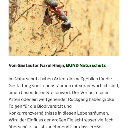
Von Gastautor Karel Kleijn,
BUND
Naturschutz
Im Naturschutz haben Arten, die maßgeblich für die
Gestaltung von Lebensräumen mitverantwortlich sind,
einen besonderen Stellenwert. Der Verlust dieser
Arten oder ein weitgehender Rückgang haben große
Folgen für die Biodiversität und
Konkurrenzverhältnisse in diesen Lebensräumen.
Wird der Einfluss der großen Fleischfresser vielfach
überschätzt so ist zunehmend klar, dass große