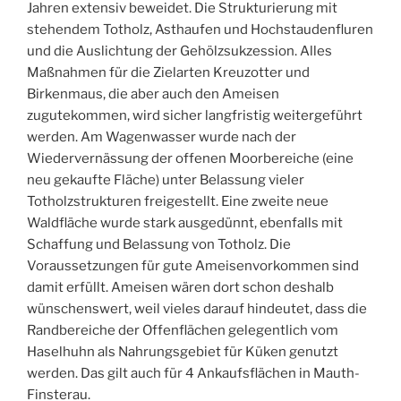
Jahren extensiv beweidet. Die Strukturierung mit
stehendem Totholz, Asthaufen und Hochstaudenfluren
und die Auslichtung der Gehölzsukzession. Alles
Maßnahmen für die Zielarten Kreuzotter und
Birkenmaus, die aber auch den Ameisen
zugutekommen, wird sicher langfristig weitergeführt
werden. Am Wagenwasser wurde nach der
Wiedervernässung der offenen Moorbereiche (eine
neu gekaufte Fläche) unter Belassung vieler
Totholzstrukturen freigestellt. Eine zweite neue
Waldfläche wurde stark ausgedünnt, ebenfalls mit
Schaffung und Belassung von Totholz. Die
Voraussetzungen für gute Ameisenvorkommen sind
damit erfüllt. Ameisen wären dort schon deshalb
wünschenswert, weil vieles darauf hindeutet, dass die
Randbereiche der Offenflächen gelegentlich vom
Haselhuhn als Nahrungsgebiet für Küken genutzt
werden. Das gilt auch für 4 Ankaufsflächen in Mauth-
Finsterau.