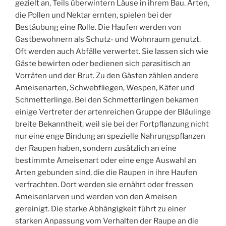
gezielt an, Teils überwintern Läuse in ihrem Bau. Arten,
die Pollen und Nektar ernten, spielen bei der
Bestäubung eine Rolle. Die Haufen werden von
Gastbewohnern als Schutz- und Wohnraum genutzt.
Oft werden auch Abfälle verwertet. Sie lassen sich wie
Gäste bewirten oder bedienen sich parasitisch an
Vorräten und der Brut. Zu den Gästen zählen andere
Ameisenarten, Schwebfliegen, Wespen, Käfer und
Schmetterlinge. Bei den Schmetterlingen bekamen
einige Vertreter der artenreichen Gruppe der Bläulinge
breite Bekanntheit, weil sie bei der Fortpflanzung nicht
nur eine enge Bindung an spezielle Nahrungspflanzen
der Raupen haben, sondern zusätzlich an eine
bestimmte Ameisenart oder eine enge Auswahl an
Arten gebunden sind, die die Raupen in ihre Haufen
verfrachten. Dort werden sie ernährt oder fressen
Ameisenlarven und werden von den Ameisen
gereinigt. Die starke Abhängigkeit führt zu einer
starken Anpassung vom Verhalten der Raupe an die