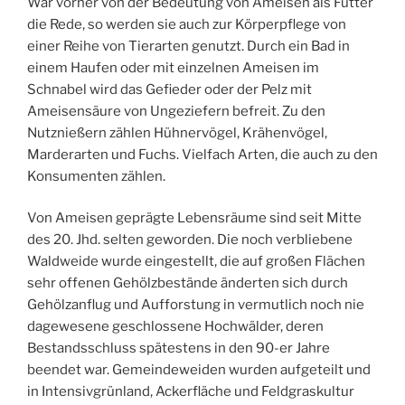
War vorher von der Bedeutung von Ameisen als Futter
die Rede, so werden sie auch zur Körperpflege von
einer Reihe von Tierarten genutzt. Durch ein Bad in
einem Haufen oder mit einzelnen Ameisen im
Schnabel wird das Gefieder oder der Pelz mit
Ameisensäure von Ungeziefern befreit. Zu den
Nutznießern zählen Hühnervögel, Krähenvögel,
Marderarten und Fuchs. Vielfach Arten, die auch zu den
Konsumenten zählen.
Von Ameisen geprägte Lebensräume sind seit Mitte
des 20. Jhd. selten geworden. Die noch verbliebene
Waldweide wurde eingestellt, die auf großen Flächen
sehr offenen Gehölzbestände änderten sich durch
Gehölzanflug und Aufforstung in vermutlich noch nie
dagewesene geschlossene Hochwälder, deren
Bestandsschluss spätestens in den 90-er Jahre
beendet war. Gemeindeweiden wurden aufgeteilt und
in Intensivgrünland, Ackerfläche und Feldgraskultur