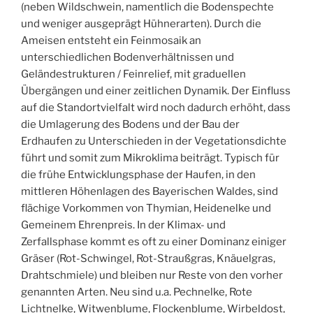
(neben Wildschwein, namentlich die Bodenspechte
und weniger ausgeprägt Hühnerarten). Durch die
Ameisen entsteht ein Feinmosaik an
unterschiedlichen Bodenverhältnissen und
Geländestrukturen / Feinrelief, mit graduellen
Übergängen und einer zeitlichen Dynamik. Der Einfluss
auf die Standortvielfalt wird noch dadurch erhöht, dass
die Umlagerung des Bodens und der Bau der
Erdhaufen zu Unterschieden in der Vegetationsdichte
führt und somit zum Mikroklima beiträgt. Typisch für
die frühe Entwicklungsphase der Haufen, in den
mittleren Höhenlagen des Bayerischen Waldes, sind
flächige Vorkommen von Thymian, Heidenelke und
Gemeinem Ehrenpreis. In der Klimax- und
Zerfallsphase kommt es oft zu einer Dominanz einiger
Gräser (Rot-Schwingel, Rot-Straußgras, Knäuelgras,
Drahtschmiele) und bleiben nur Reste von den vorher
genannten Arten. Neu sind u.a. Pechnelke, Rote
Lichtnelke, Witwenblume, Flockenblume, Wirbeldost,