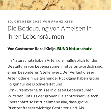
VERÖFFENTLICHT
30. OKTOBER 2022
VON
FRANZ KIES
AM
Die Bedeutung von Ameisen in
ihren Lebensräumen
Von Gastautor Karel Kleijn,
BUND
Naturschutz
Im Naturschutz haben Arten, die maßgeblich für die
Gestaltung von Lebensräumen mitverantwortlich sind,
einen besonderen Stellenwert. Der Verlust dieser
Arten oder ein weitgehender Rückgang haben große
Folgen für die Biodiversität und
Konkurrenzverhältnisse in diesen Lebensräumen.
Wird der Einfluss der großen Fleischfresser vielfach
überschätzt so ist zunehmend klar, dass große
Pflanzenfresser wichtige Gestalter sind. Als