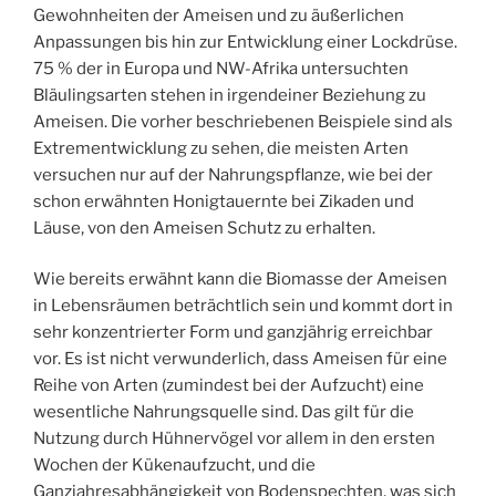
Gewohnheiten der Ameisen und zu äußerlichen
Anpassungen bis hin zur Entwicklung einer Lockdrüse.
75 % der in Europa und NW-Afrika untersuchten
Bläulingsarten stehen in irgendeiner Beziehung zu
Ameisen. Die vorher beschriebenen Beispiele sind als
Extrementwicklung zu sehen, die meisten Arten
versuchen nur auf der Nahrungspflanze, wie bei der
schon erwähnten Honigtauernte bei Zikaden und
Läuse, von den Ameisen Schutz zu erhalten.
Wie bereits erwähnt kann die Biomasse der Ameisen
in Lebensräumen beträchtlich sein und kommt dort in
sehr konzentrierter Form und ganzjährig erreichbar
vor. Es ist nicht verwunderlich, dass Ameisen für eine
Reihe von Arten (zumindest bei der Aufzucht) eine
wesentliche Nahrungsquelle sind. Das gilt für die
Nutzung durch Hühnervögel vor allem in den ersten
Wochen der Kükenaufzucht, und die
Ganzjahresabhängigkeit von Bodenspechten, was sich