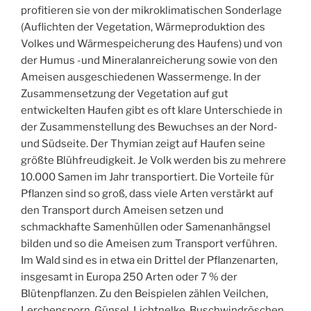
profitieren sie von der mikroklimatischen Sonderlage
(Auflichten der Vegetation, Wärmeproduktion des
Volkes und Wärmespeicherung des Haufens) und von
der Humus -und Mineralanreicherung sowie von den
Ameisen ausgeschiedenen Wassermenge. In der
Zusammensetzung der Vegetation auf gut
entwickelten Haufen gibt es oft klare Unterschiede in
der Zusammenstellung des Bewuchses an der Nord-
und Südseite. Der Thymian zeigt auf Haufen seine
größte Blühfreudigkeit. Je Volk werden bis zu mehrere
10.000 Samen im Jahr transportiert. Die Vorteile für
Pflanzen sind so groß, dass viele Arten verstärkt auf
den Transport durch Ameisen setzen und
schmackhafte Samenhüllen oder Samenanhängsel
bilden und so die Ameisen zum Transport verführen.
Im Wald sind es in etwa ein Drittel der Pflanzenarten,
insgesamt in Europa 250 Arten oder 7 % der
Blütenpflanzen. Zu den Beispielen zählen Veilchen,
Lerchensporn, Günsel, Lichtnelke, Buschwindröschen,