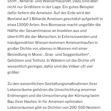
Stoff-, Mineral- und Wasserhaushalt. Dazu sind aber
nicht nur Großtiere in der Lage. Ein gutes Beispiel
dafür liefern die Ameisen. Auf der Erde wird der
Bestand auf 1 Billiarde Ameisen geschätzt aufgeteilt in
etwa 13000 Arten. Ihre Biomasse macht ungefähr die
Hälfte der Gesamtmasse an Insekten aus und
übertrifft die der Menschen. In Extensivweiden und
handgemähten Wiesen kommen Ameisenhaufen in
großer Dichte vor, ebenso in Mooren mit einer
Besiedlung in Moos-, Gras- und Seggenbulten*,
Gehölzen und Totholz. In Wäldern ist die Dichte oft
wesentlich geringer, dafür sind die Völker oft viel
größer.
Zu den wesentlichen Gestaltungsmaßnahmen ihrer
Lebensräume gehören die Umschichtung enormer
Erdmengen und die Umsortierung der Körnung beim
Bau ihrer Haufen. In für Ameisen optimalen
Lebensräumen gibt es Dichten von 200-500 Nestern