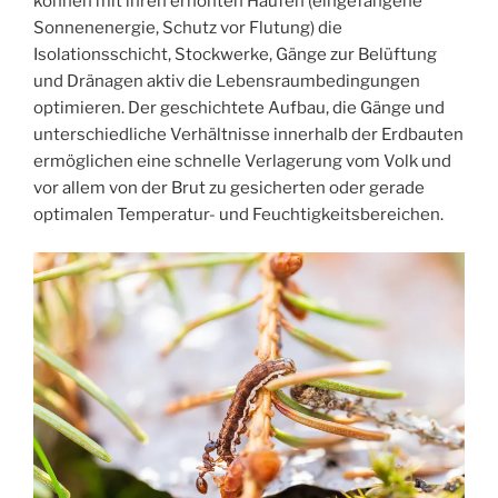
können mit ihren erhöhten Haufen (eingefangene
Sonnenenergie, Schutz vor Flutung) die
Isolationsschicht, Stockwerke, Gänge zur Belüftung
und Dränagen aktiv die Lebensraumbedingungen
optimieren. Der geschichtete Aufbau, die Gänge und
unterschiedliche Verhältnisse innerhalb der Erdbauten
ermöglichen eine schnelle Verlagerung vom Volk und
vor allem von der Brut zu gesicherten oder gerade
optimalen Temperatur- und Feuchtigkeitsbereichen.