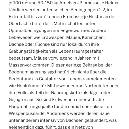
je 100 m² und 50-150 kg Ameisen-Biomasse je Hektar.
Jährlich werden unter solchen Bedingungen 1-2, im
Extremfall bis zu 7 Tonnen Erdmasse je Hektar an der
Oberfläche befördert. Mehr schaffen unter
Optimalbedingungen nur Regenwürmer. Andere
Lebewesen wie Erdwespen, Mäuse, Kaninchen,
Dachse oder Füchse sind nur lokal durch ihre
Grabungstätigkeiten als Lebensraumgestalter
bedeutsam, Mäuse vorwiegend in Jahren mit
Massenvorkommen. Dieser geringe Beitrag bei der
Bodenumlagerung sagt natürlich nichts über die
Bedeutung als Gestalter von Lebensraumelementen
wie Hohlräume für Mitbewohner und Nachmieter oder
ihre Rolle als Teil der Nahrungskette als Jäger oder
Gejagter aus. So sind Erdwespen einerseits die
Hauptnahrungsquelle für die darauf spezialisierten
Wespenbussarde. Anderseits werden deren Baue
unter anderem intensiv von Dachsen geplündert, was
gelegentlich dazu führt, dass ein Netz von