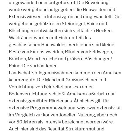
umgewandelt oder aufgeforstet. Die Beweidung
wurde weitgehend aufgegeben, die Heuweiden und
Extensivwiesen in Intensivgrünland umgewandelt. Die
weitgehend gehölzfreien Steinriegel, Raine und
Böschungen entwickelten sich vielfach zu Hecken.
Waldränder wurden mit Fichten Teil des
geschlossenen Hochwaldes. Verblieben sind kleine
Reste von Extensivweiden, Ränder von Feldwegen,
Brachen, Moorbereiche und größere Böschungen/
Raine. Die vorhandenen
Landschaftspflegemaßnahmen kommen den Ameisen
kaum zugute. Die Mahd mit Großmaschinen mit
Vernichtung von Feinrelief und extremer
Bodenverdichtung, schließt Ameisen außerhalb nur
extensiv gemähter Ränder aus. Ähnliches gilt für
extensive Programmbeweidung, was zwar extensiv ist
im Vergleich zur konventionellen Nutzung, aber noch
vor 50 Jahren als intensiv bezeichnet worden wäre.
Auch hier sind das Resultat Strukturarmut und