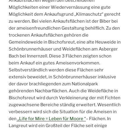
Ankaufsflächen wegen den bescheidenen
Möglichkeiten einer Wiedervernässung eine gute
Möglichkeit dem Ankaufsgrund ,,Klimaschutz“ gerecht
zu werden. Bei vielen Ankaufsflächen ist der Biber bei
der ameisenfreundlichen Gestaltung behilflich. Zu den
trockenen Ankaufsflächen gehören die
Gemeindeweide in Bischofsreut, eine alte Heuweide in
Schönbrunnerhäuser und Weideflächen am Asberger
Bach bei Innernzell. Diese 3 Flächen zeigten schon
beim Ankauf ein gutes Ameisenvorkommen.
Selbstverständlich werden diese Flächen sehr
extensiv beweidet, in Schönbrunnerhäuser inklusive
der davor brachliegenden zum Nationalpark
gehörenden Nachbarflächen. Auch die Weidefläche in
Bischofsreut wird durch Verkleinerung der mit Fichten
zugewachsene Bereiche ständig erweitert. Wesentlich
verbessern wird sich die Situation für die Ameisen in
den
,,Life for Mire = Leben für Moore “
– Flächen. In
Langreut wird ein Großteil der Fläche seit einige