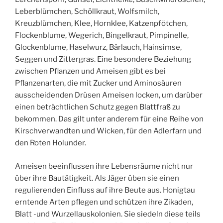
Leberblümchen, Schöllkraut, Wolfsmilch,
Kreuzblümchen, Klee, Hornklee, Katzenpfötchen,
Flockenblume, Wegerich, Bingelkraut, Pimpinelle,
Glockenblume, Haselwurz, Bärlauch, Hainsimse,
Seggen und Zittergras. Eine besondere Beziehung
zwischen Pflanzen und Ameisen gibt es bei
Pflanzenarten, die mit Zucker und Aminosäuren
ausscheidenden Drüsen Ameisen locken, um darüber
einen beträchtlichen Schutz gegen Blattfraß zu
bekommen. Das gilt unter anderem für eine Reihe von
Kirschverwandten und Wicken, für den Adlerfarn und
den Roten Holunder.
Ameisen beeinflussen ihre Lebensräume nicht nur
über ihre Bautätigkeit. Als Jäger üben sie einen
regulierenden Einfluss auf ihre Beute aus. Honigtau
erntende Arten pflegen und schützen ihre Zikaden,
Blatt -und Wurzellauskolonien. Sie siedeln diese teils