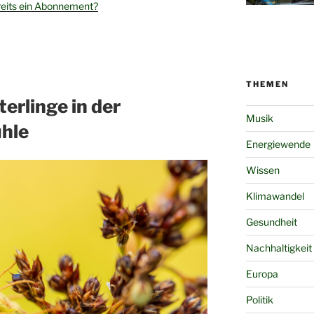
reits ein Abonnement?
THEMEN
rlinge in der
Musik
hle
Energiewende
Wissen
Klimawandel
Gesundheit
Nachhaltigkeit
Europa
Politik