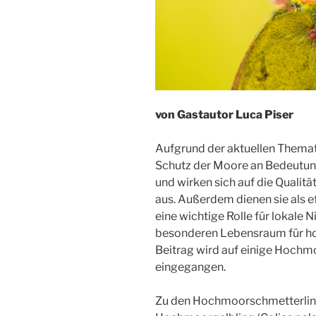
von Gastautor Luca Piser
Aufgrund der aktuellen Thema
Schutz der Moore an Bedeutung
und wirken sich auf die Qualit
aus. Außerdem dienen sie als 
eine wichtige Rolle für lokale 
besonderen Lebensraum für hoc
Beitrag wird auf einige Hoch
eingegangen.
Zu den Hochmoorschmetterling