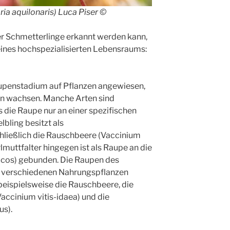
ia aquilonaris) Luca Piser ©
r Schmetterlinge erkannt werden kann,
eines hochspezialisierten Lebensraums:
Raupenstadium auf Pflanzen angewiesen,
en wachsen. Manche Arten sind
die Raupe nur an einer spezifischen
bling besitzt als
ließlich die Rauschbeere (Vaccinium
uttfalter hingegen ist als Raupe an die
cos) gebunden. Die Raupen des
 verschiedenen Nahrungspflanzen
eispielsweise die Rauschbeere, die
accinium vitis-idaea) und die
us).