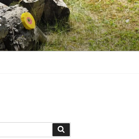
E
Suchen