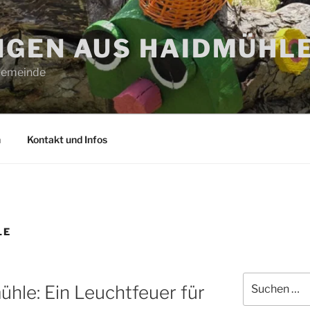
GEN AUS HAIDMÜHL
 Gemeinde
n
Kontakt und Infos
LE
Suchen
hle: Ein Leuchtfeuer für
nach: