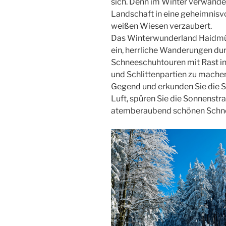
sich. Denn im Winter verwandel
Landschaft in eine geheimnisvo
weißen Wiesen verzaubert.
Das Winterwunderland Haidmühl
ein, herrliche Wanderungen dur
Schneeschuhtouren mit Rast in
und Schlittenpartien zu mache
Gegend und erkunden Sie die Sc
Luft, spüren Sie die Sonnenstra
atemberaubend schönen Schne