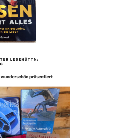
TER LESEHÜTTN:
G
– wunderschön präsentiert