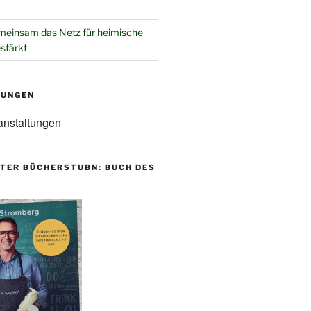
einsam das Netz für heimische
estärkt
TUNGEN
anstaltungen
TER BÜCHERSTUBN: BUCH DES