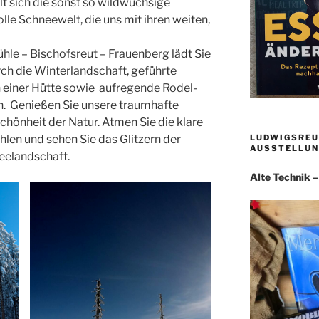
t sich die sonst so wildwüchsige
lle Schneewelt, die uns mit ihren weiten,
e – Bischofsreut – Frauenberg lädt Sie
ch die Winterlandschaft, geführte
 einer Hütte sowie aufregende Rodel-
n. Genießen Sie unsere traumhafte
hönheit der Natur. Atmen Sie die klare
LUDWIGSREU
hlen und sehen Sie das Glitzern der
AUSSTELLUN
elandschaft.
Alte Technik 