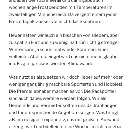
andauerndem Schneefall und dann gabs auch
wochenlange Frostperioden mit Temperaturen im
zweistelligen Minusbereich. Da vergeht einem jeder
Freizeitspaß, ausser vielleicht das Skifahren.
Heuer hatten wir auch ein bisschen von alledem, aber
zu spät, zu kurz und zu wenig halt. Ein richtig strenger
Winter kann ja schon mal wieder kommen. Einer
vielleicht. Aber die Regel wird das nicht mehr, glaube
ich. Es gibt ja sowas wie den Klimawandel.
Was nutzt es also, setzen wir doch lieber auf mehr oder
weniger ganzjährig machbare Sportarten und Hobbies!
Die Pferdeliebhaber machen es vor. Die Radsportler
sind auch dabei, weitere werden folgen. Wir als
Gemeinde und Vermieter sollten uns da dranhängen
und für entsprechende Angebote sorgen. Was bringt
z.B. ein riesiges Loipennetz, das mit großem Aufwand
erzeugt wird und vielleicht eine Woche im Jahr nutzbar