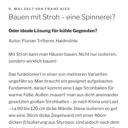
VERÖFFENTLICHT
9. MAI 2017
VON
FRANZ KIES
AM
Bauen mit Stroh – eine Spinnerei?
Oder ideale Lösung für kühle Gegenden?
Autor: Florian Trifterer, Haidmühle
Mit Stroh kann man Häuser bauen. Nicht nur isolieren,
sondern wirklich bauen!
Das funktioniert in einer von mehreren Varianten
ungefähr so: Man braucht ein geeignet aufgebautes
Fundament, darauf kommt eine Lage Strohballen für
warme Füße. Außen ‚mauert‘ man aus dicht aneinander
gesetzten großen Strohballen
– je nach Klima und Last
– ca 90 bis 120 cm dicke Wände. Diese isolieren so gut
wie eine 36cm dicke Ziegelwand mit einer 40cm
dicken (!) Isolierung aus Styropor, sind jedoch nach dem