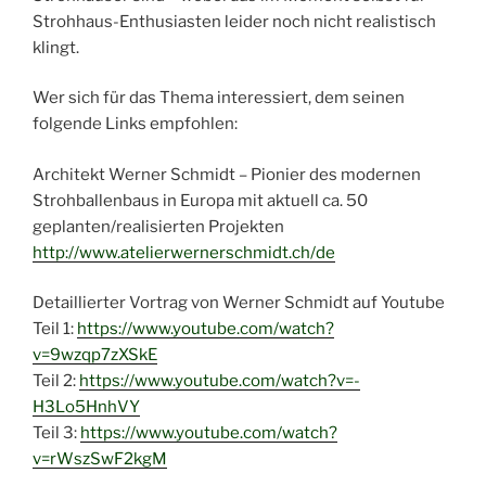
Strohhaus-Enthusiasten leider noch nicht realistisch
klingt.
Wer sich für das Thema interessiert, dem seinen
folgende Links empfohlen:
Architekt Werner Schmidt – Pionier des modernen
Strohballenbaus in Europa mit aktuell ca. 50
geplanten/realisierten Projekten
http://www.atelierwernerschmidt.ch/de
Detaillierter Vortrag von Werner Schmidt auf Youtube
Teil 1:
https://www.youtube.com/watch?
v=9wzqp7zXSkE
Teil 2:
https://www.youtube.com/watch?v=-
H3Lo5HnhVY
Teil 3:
https://www.youtube.com/watch?
v=rWszSwF2kgM