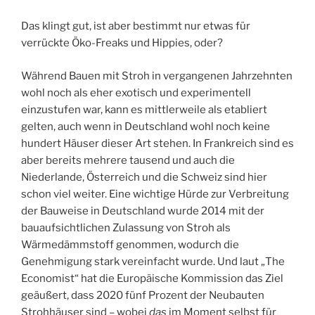
Das klingt gut, ist aber bestimmt nur etwas für
verrückte Öko-Freaks und Hippies, oder?
Während Bauen mit Stroh in vergangenen Jahrzehnten
wohl noch als eher exotisch und experimentell
einzustufen war, kann es mittlerweile als etabliert
gelten, auch wenn in Deutschland wohl noch keine
hundert Häuser dieser Art stehen. In Frankreich sind es
aber bereits mehrere tausend und auch die
Niederlande, Österreich und die Schweiz sind hier
schon viel weiter. Eine wichtige Hürde zur Verbreitung
der Bauweise in Deutschland wurde 2014 mit der
bauaufsichtlichen Zulassung von Stroh als
Wärmedämmstoff genommen, wodurch die
Genehmigung stark vereinfacht wurde. Und laut „The
Economist“ hat die Europäische Kommission das Ziel
geäußert, dass 2020 fünf Prozent der Neubauten
Strohhäuser sind – wobei
das
im Moment selbst für