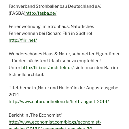
Fachverband Strohballenbau Deutschland e.V.
(FASBA)
http://fasba.de/
Ferienwohnung im Strohhaus: Natürliches
Ferienwohnen bei Richard Fliri in Südtirol
http://fliri.net/
Wunderschönes Haus & Natur, sehr netter Eigentümer
– für den nächsten Urlaub sehr zu empfehlen!
Unter
http://fliri.net/architektur/
sieht man den Bau im
Schnelldurchlauf.
Titelthema in ‚Natur und Heilen‘ in der Augustausgabe
2014
http://www.naturundheilen.de/heft-august-2014/
Bericht in ‚The Economist‘
http://www.economist.com/blogs/economist-
explains/2013/11/economist-explains-20