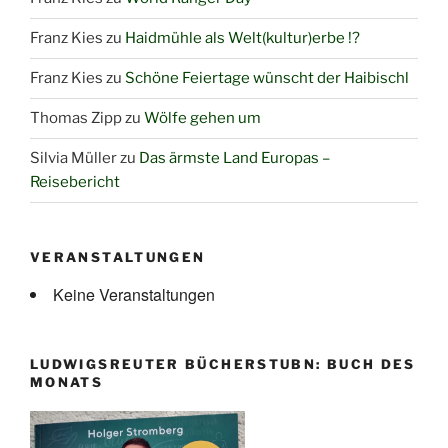
Franz Kies
zu
Haidmühle als Welt(kultur)erbe !?
Franz Kies
zu
Schöne Feiertage wünscht der Haibischl
Thomas Zipp
zu
Wölfe gehen um
Silvia Müller
zu
Das ärmste Land Europas –
Reisebericht
VERANSTALTUNGEN
Keine Veranstaltungen
LUDWIGSREUTER BÜCHERSTUBN: BUCH DES
MONATS