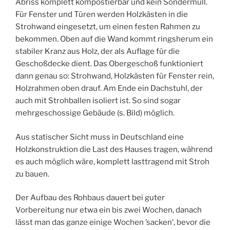
Abriss komplett kompostierbar und kein Sondermüll.
Für Fenster und Türen werden Holzkästen in die
Strohwand eingesetzt, um einen festen Rahmen zu
bekommen. Oben auf die Wand kommt ringsherum ein
stabiler Kranz aus Holz, der als Auflage für die
Geschoßdecke dient. Das Obergeschoß funktioniert
dann genau so: Strohwand, Holzkästen für Fenster rein,
Holzrahmen oben drauf. Am Ende ein Dachstuhl, der
auch mit Strohballen isoliert ist. So sind sogar
mehrgeschossige Gebäude (s. Bild) möglich.
Aus statischer Sicht muss in Deutschland eine
Holzkonstruktion die Last des Hauses tragen, während
es auch möglich wäre, komplett lasttragend mit Stroh
zu bauen.
Der Aufbau des Rohbaus dauert bei guter
Vorbereitung nur etwa ein bis zwei Wochen, danach
lässt man das ganze einige Wochen ’sacken‘, bevor die