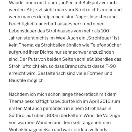
Wände innen mit Lehm-, außen mit Kalkputz verputz
werden. Ab jetzt sieht man vom Stroh nichts mehr und
wenn man es richtig macht sind Nager, Insekten und
Feuchtigkeit dauerhaft ausgesperrt und einer
Lebensdauer des Strohhauses von mehr als 100
Jahren steht nichts im Weg. Auch ein „Strohfeuer“ ist
kein Thema, da Strohballen ähnlich wie Telefonbücher
aufgrund ihrer Dichte nur sehr schwer anzuzünden
sind. Der Putz von beiden Seiten schließt überdies das
Stroh luftdicht ein, so dass Brandschutzklasse F-90
erreicht wird. Gestalterisch sind viele Formen und
Baustile möglich.
Nachdem ich mich schon lange theoretisch mit dem
Thema beschäftigt habe, durfte ich im April 2016 zum
ersten Mal auch persönlich in einem Strohhaus in
Südtirol auf über 1800m bei kaltem Wind die Vorzüge
von warmen Wänden und dem sehr angenehmen
Wohnklima genießen und war seitdem vollends