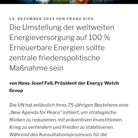
VERÖFFENTLICHT
14. DEZEMBER 2023
VON
FRANZ KIES
AM
Die Umstellung der weltweiten
Energieversorgung auf 100 %
Erneuerbare Energien sollte
zentrale friedenspolitische
Maßnahme sein
von Hans-Josef Fell, Präsident der Energy Watch
Group
Die UN hat anlässlich ihres 75-jährigen Bestehens eine
„New Agenda for Peace“ initiiert, um strategische
Risiken zu reduzieren, mit präventiven Investitionen
Krieg zu verhindern und Frieden zu stabilisieren.
Während des Konsultationsprozesses für die