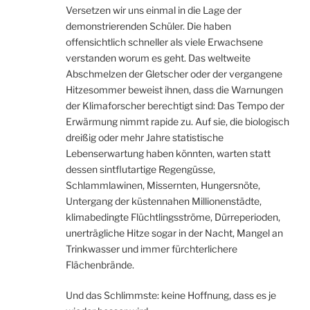
Versetzen wir uns einmal in die Lage der
demonstrierenden Schüler. Die haben
offensichtlich schneller als viele Erwachsene
verstanden worum es geht. Das weltweite
Abschmelzen der Gletscher oder der vergangene
Hitzesommer beweist ihnen, dass die Warnungen
der Klimaforscher berechtigt sind: Das Tempo der
Erwärmung nimmt rapide zu. Auf sie, die biologisch
dreißig oder mehr Jahre statistische
Lebenserwartung haben könnten, warten statt
dessen sintflutartige Regengüsse,
Schlammlawinen, Missernten, Hungersnöte,
Untergang der küstennahen Millionenstädte,
klimabedingte Flüchtlingsströme, Dürreperioden,
unerträgliche Hitze sogar in der Nacht, Mangel an
Trinkwasser und immer fürchterlichere
Flächenbrände.
Und das Schlimmste: keine Hoffnung, dass es je