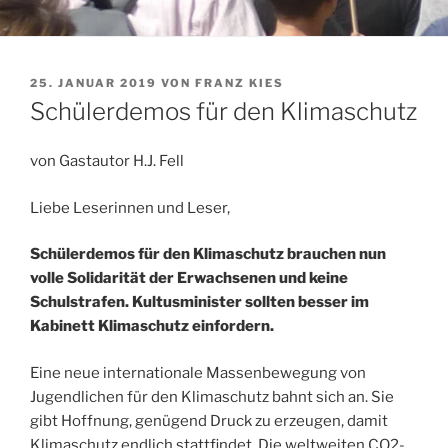
VERÖFFENTLICHT
25. JANUAR 2019
VON
FRANZ KIES
AM
Schülerdemos für den Klimaschutz
von Gastautor H.J. Fell
Liebe Leserinnen und Leser,
Schülerdemos für den Klimaschutz brauchen nun
volle Solidarität der Erwachsenen und keine
Schulstrafen. Kultusminister sollten besser im
Kabinett Klimaschutz einfordern.
Eine neue internationale Massenbewegung von
Jugendlichen für den Klimaschutz bahnt sich an. Sie
gibt Hoffnung, genügend Druck zu erzeugen, damit
Klimaschutz endlich stattfindet. Die weltweiten CO2-