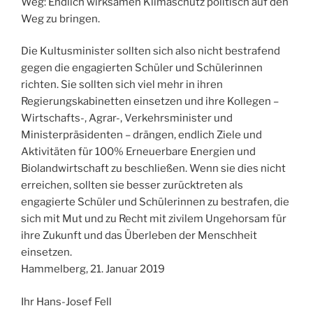
Weg: Endlich wirksamen Klimaschutz politisch auf den
Weg zu bringen.
Die Kultusminister sollten sich also nicht bestrafend
gegen die engagierten Schüler und Schülerinnen
richten. Sie sollten sich viel mehr in ihren
Regierungskabinetten einsetzen und ihre Kollegen –
Wirtschafts-, Agrar-, Verkehrsminister und
Ministerpräsidenten – drängen, endlich Ziele und
Aktivitäten für 100% Erneuerbare Energien und
Biolandwirtschaft zu beschließen. Wenn sie dies nicht
erreichen, sollten sie besser zurücktreten als
engagierte Schüler und Schülerinnen zu bestrafen, die
sich mit Mut und zu Recht mit zivilem Ungehorsam für
ihre Zukunft und das Überleben der Menschheit
einsetzen.
Hammelberg, 21. Januar 2019
Ihr Hans-Josef Fell