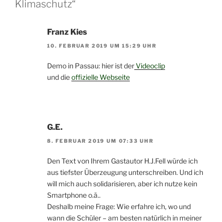
Klimaschutz“
Franz Kies
10. FEBRUAR 2019 UM 15:29 UHR
Demo in Passau: hier ist der
Videoclip
und die
offizielle Webseite
G.E.
8. FEBRUAR 2019 UM 07:33 UHR
Den Text von Ihrem Gastautor H.J.Fell würde ich
aus tiefster Überzeugung unterschreiben. Und ich
will mich auch solidarisieren, aber ich nutze kein
Smartphone o.ä..
Deshalb meine Frage: Wie erfahre ich, wo und
wann die Schüler – am besten natürlich in meiner