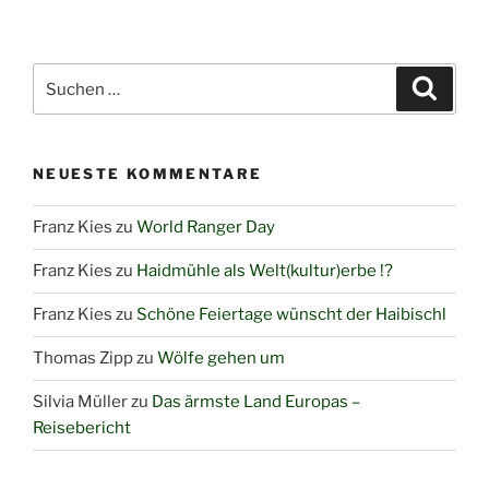
Suchen
Suche
nach:
NEUESTE KOMMENTARE
Franz Kies
zu
World Ranger Day
Franz Kies
zu
Haidmühle als Welt(kultur)erbe !?
Franz Kies
zu
Schöne Feiertage wünscht der Haibischl
Thomas Zipp
zu
Wölfe gehen um
Silvia Müller
zu
Das ärmste Land Europas –
Reisebericht