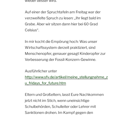
wieder besser wird.
Auf einer der Spruchtafeln am Freitag war der
verzweifelte Spruch zu lesen: „Ihr liegt bald im
Grabe. Aber wir sitzen dann hier bei 60 Grad
Celsius“.
In mir kocht die Empörung hoch: Was unser
Wirtschaftssystem derzeit praktiziert, sind
Menschenopfer, genauer gesagt Kinderopfer zur
Verbesserung der Fossil-Konzern-Gewinne.
Ausführlicher unter
http://www.sfv.de/artikel/meine_stellungnahme_z
u_fridays_for_future.htm
Eltern und Großeltern, lasst Eure Nachkommen
jetzt nicht im Stich, wenn uneinsichtige
Schulbehörden, Schulleiter oder Lehrer mit
Sanktionen drohen. Im Kampf gegen den