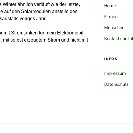
Winter ähnlich verläuft wie der
letzte
,
Home
ee auf den
Solar
modulen
anstelle des
Firmen
usfalls voriges Jahr.
Menschen
 mit Stromtanken für mein Elektromobil,
Kontakt und In
. mit selbst erzeugtem Strom und nicht mit
INFOS
Impressum
Datenschutz