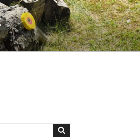
E
Suchen