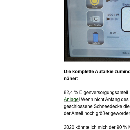
Die komplette Autarkie zumin
näher:
82,4 % Eigenversorgungsanteil 
Anlage
! Wenn nicht Anfang de
geschlossene Schneedecke die 
der Anteil noch größer geworde
2020 könnte ich mich der 90 % 