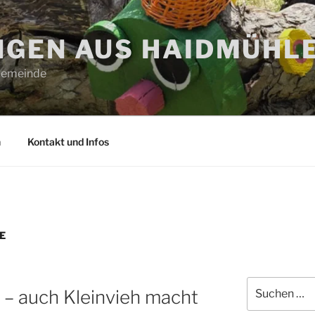
GEN AUS HAIDMÜHL
 Gemeinde
n
Kontakt und Infos
E
Suchen
 – auch Kleinvieh macht
nach: