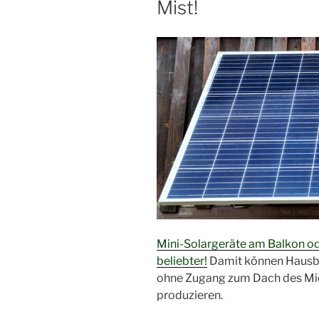
Mist!
Mini-Solargeräte am Balkon o
beliebter!
Damit können Hausbe
ohne Zugang zum Dach des Mie
produzieren.