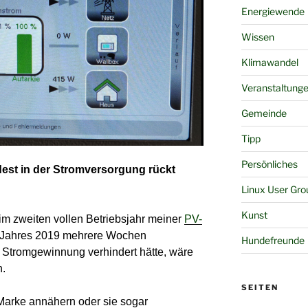
Energiewende
Wissen
Klimawandel
Veranstaltung
Gemeinde
Tipp
Persönliches
dest in der Stromversorgung rückt
Linux User Gro
Kunst
im zweiten vollen Betriebsjahr meiner
PV-
s Jahres 2019 mehrere Wochen
Hundefreunde
Stromgewinnung verhindert hätte, wäre
n.
SEITEN
Marke annähern oder sie sogar