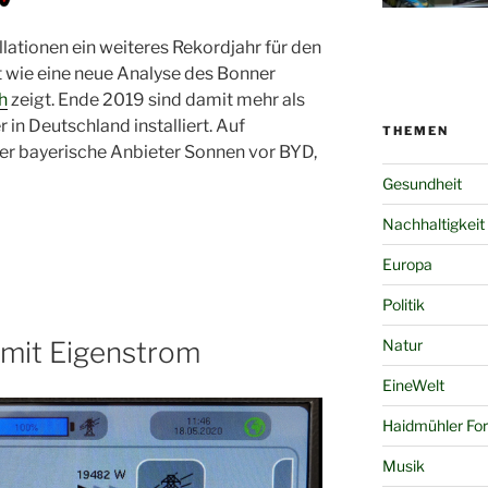
ationen ein weiteres Rekordjahr für den
wie eine neue Analyse des Bonner
h
zeigt. Ende 2019 sind damit mehr als
n Deutschland installiert. Auf
THEMEN
der bayerische Anbieter Sonnen vor BYD,
Gesundheit
Nachhaltigkeit
Europa
Politik
mit Eigenstrom
Natur
EineWelt
Haidmühler Fo
Musik