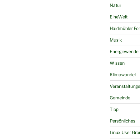
Natur
EineWelt
Haidmühler Fo
Musik
Energiewende
Wissen
Klimawandel
Veranstaltung
Gemeinde
Tipp
Persönliches
Linux User Gro