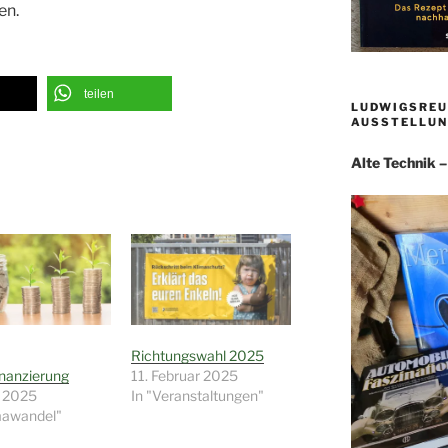
en.
teilen
LUDWIGSREU
AUSSTELLUN
Alte Technik 
Richtungswahl 2025
nanzierung
11. Februar 2025
i 2025
In "Veranstaltungen"
mawandel"