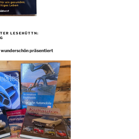
TER LESEHÜTTN:
G
– wunderschön präsentiert