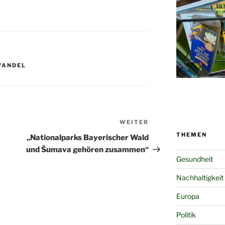
WANDEL
WEITER
Nächster
Beitrag
THEMEN
„Nationalparks Bayerischer Wald
und Šumava gehören zusammen“
Gesundheit
Nachhaltigkeit
Europa
Politik