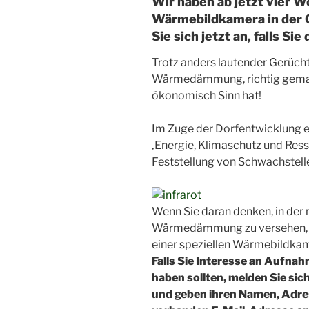
Wir haben ab jetzt vier W
Wärmebildkamera in der 
Sie sich jetzt an, falls S
Trotz anders lautender Gerücht
Wärmedämmung, richtig gemac
ökonomisch Sinn hat!
Im Zuge der Dorfentwicklung 
‚Energie, Klimaschutz und Re
Feststellung von Schwachstel
Wenn Sie daran denken, in der 
Wärmedämmung zu versehen, 
einer speziellen Wärmebildkamer
Falls Sie Interesse an Aufn
haben sollten, melden Sie sic
und geben ihren Namen, Adre