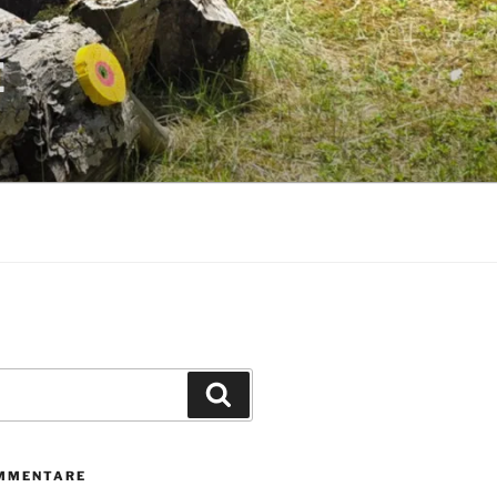
E
Suchen
MMENTARE