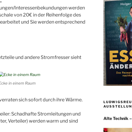
.
dungen/Interessenbekundungen werden
chale von 20€ in der Reihenfolge des
earbeitet und Sie werden entsprechend
tzteile und andere Stromfresser sieht
Ecke in einem Raum
erraten sich sofort durch ihre Wärme.
LUDWIGSREU
AUSSTELLUN
eiler: Schadhafte Stromleitungen und
Alte Technik 
er, Verteiler) werden warm und sind