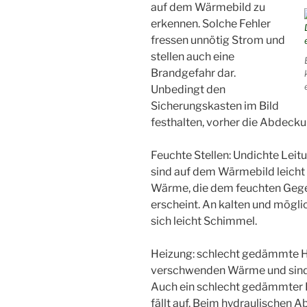
auf dem Wärmebild zu
erkennen. Solche Fehler
fressen unnötig Strom und
stellen auch eine
Brandgefahr dar.
Unbedingt den
Sicherungskasten im Bild
festhalten, vorher die Abdeck
Feuchte Stellen: Undichte Lei
sind auf dem Wärmebild leicht
Wärme, die dem feuchten Gege
erscheint. An kalten und mögl
sich leicht Schimmel.
Heizung: schlecht gedämmte H
verschwenden Wärme und sind 
Auch ein schlecht gedämmter
fällt auf. Beim hydraulischen A