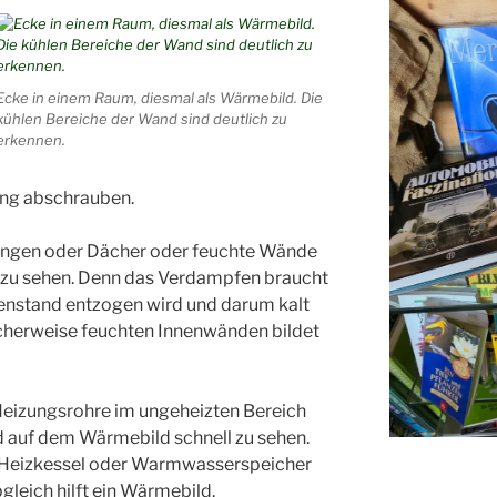
Ecke in einem Raum, diesmal als Wärmebild. Die
kühlen Bereiche der Wand sind deutlich zu
erkennen.
ung abschrauben.
tungen oder Dächer oder feuchte Wände
 zu sehen. Denn das Verdampfen braucht
nstand entzogen wird und darum kalt
icherweise feuchten Innenwänden bildet
eizungsrohre im ungeheizten Bereich
auf dem Wärmebild schnell zu sehen.
 Heizkessel oder Warmwasserspeicher
bgleich hilft ein Wärmebild.