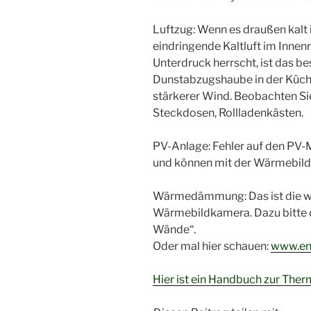
Luftzug: Wenn es draußen kalt i
eindringende Kaltluft im Inne
Unterdruck herrscht, ist das b
Dunstabzugshaube in der Küch
stärkerer Wind. Beobachten Sie
Steckdosen, Rollladenkästen.
PV-Anlage: Fehler auf den PV-
und können mit der Wärmebil
Wärmedämmung: Das ist die w
Wärmebildkamera. Dazu bitte
Wände“.
Oder mal hier schauen:
www.en
Hier ist ein Handbuch zur Ther