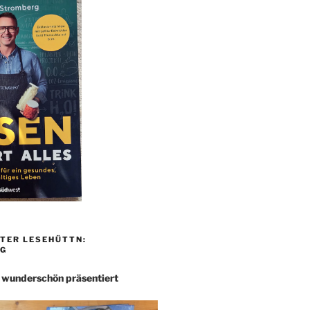
TER LESEHÜTTN:
G
– wunderschön präsentiert