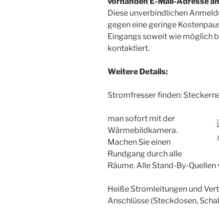
vorhanden E-Mail-Adresse an
Diese unverbindlichen Anmel
gegen eine geringe Kostenpaus
Eingangs soweit wie möglich b
kontaktiert.
Weitere Details:
Stromfresser finden: Steckerne
man sofort mit der
Wärmebildkamera.
Machen Sie einen
Rundgang durch alle
Räume. Alle Stand-By-Quellen v
Heiße Stromleitungen und Vert
Anschlüsse (Steckdosen, Schalt