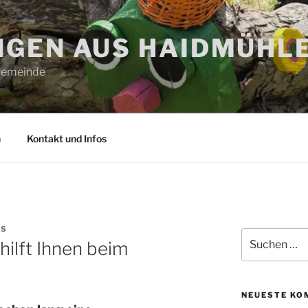
GEN AUS HAIDMÜHL
 Gemeinde
n
Kontakt und Infos
ES
Suchen
ilft Ihnen beim
nach:
NEUESTE KO