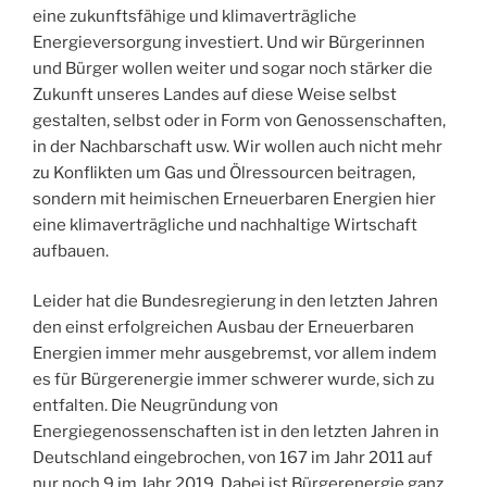
eine zukunftsfähige und klimaverträgliche
Energieversorgung investiert. Und wir Bürgerinnen
und Bürger wollen weiter und sogar noch stärker die
Zukunft unseres Landes auf diese Weise selbst
gestalten, selbst oder in Form von Genossenschaften,
in der Nachbarschaft usw. Wir wollen auch nicht mehr
zu Konflikten um Gas und Ölressourcen beitragen,
sondern mit heimischen Erneuerbaren Energien hier
eine klimaverträgliche und nachhaltige Wirtschaft
aufbauen.
Leider hat die Bundesregierung in den letzten Jahren
den einst erfolgreichen Ausbau der Erneuerbaren
Energien immer mehr ausgebremst, vor allem indem
es für Bürgerenergie immer schwerer wurde, sich zu
entfalten. Die Neugründung von
Energiegenossenschaften ist in den letzten Jahren in
Deutschland eingebrochen, von 167 im Jahr 2011 auf
nur noch 9 im Jahr 2019. Dabei ist Bürgerenergie ganz