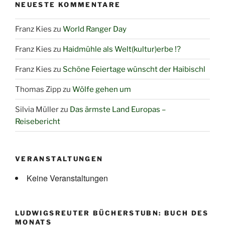
NEUESTE KOMMENTARE
Franz Kies
zu
World Ranger Day
Franz Kies
zu
Haidmühle als Welt(kultur)erbe !?
Franz Kies
zu
Schöne Feiertage wünscht der Haibischl
Thomas Zipp
zu
Wölfe gehen um
Silvia Müller
zu
Das ärmste Land Europas –
Reisebericht
VERANSTALTUNGEN
Keine Veranstaltungen
LUDWIGSREUTER BÜCHERSTUBN: BUCH DES
MONATS